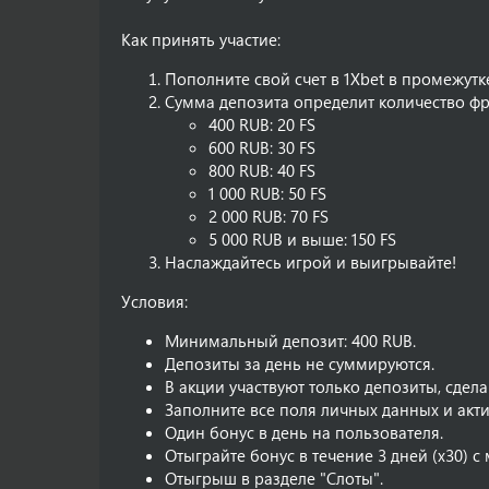
Как принять участие:
Пополните свой счет в 1Xbet в промежутке
Сумма депозита определит количество ф
400 RUB: 20 FS
600 RUB: 30 FS
800 RUB: 40 FS
1 000 RUB: 50 FS
2 000 RUB: 70 FS
5 000 RUB и выше: 150 FS
Наслаждайтесь игрой и выигрывайте!
Условия:
Минимальный депозит: 400 RUB.
Депозиты за день не суммируются.
В акции участвуют только депозиты, сдел
Заполните все поля личных данных и акт
Один бонус в день на пользователя.
Отыграйте бонус в течение 3 дней (x30) с
Отыгрыш в разделе "Слоты".