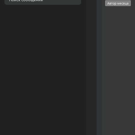
Автор месяца