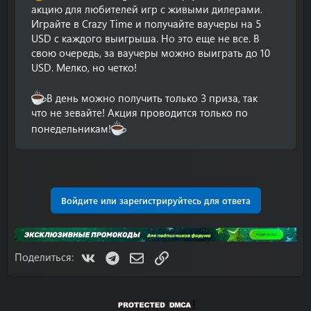
акцию для любителей игр с живыми дилерами.
Играйте в Crazy Time и получайте ваучеры на 5
USD с каждого выигрыша. Но это еще не все. В
свою очередь, за ваучеры можно выиграть до 10
USD. Мелко, но четко!
В день можно получить только 3 приза, так
что не зевайте! Акция проводится только по
понедельникам!
Войдите или зарегистрируйтесь для ответа
VK
Telegram
Электронная почта
Ссылка
Поделиться: