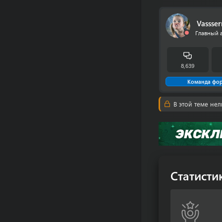
Vassse
Главный 
8,639
Команда фо
В этой теме нел
Статисти