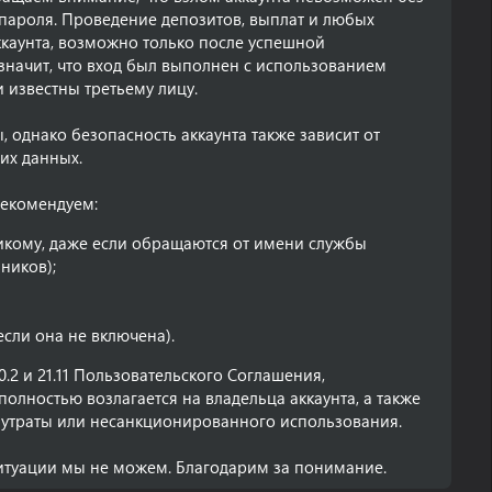
пароля. Проведение депозитов, выплат и любых
ккаунта, возможно только после успешной
 значит, что вход был выполнен с использованием
и известны третьему лицу.
 однако безопасность аккаунта также зависит от
их данных.
рекомендуем:
никому, даже если обращаются от имени службы
ников);
сли она не включена).
0.2 и 21.11 Пользовательского Соглашения,
полностью возлагается на владельца аккаунта, а также
 утраты или несанкционированного использования.
итуации мы не можем. Благодарим за понимание.