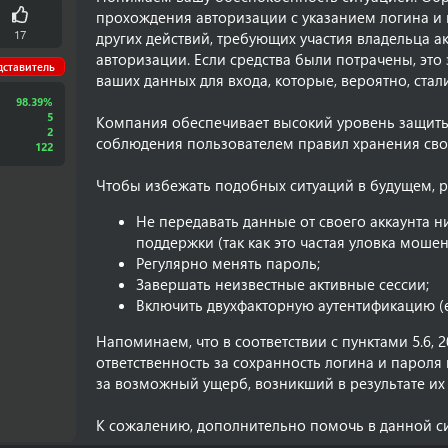
прохождения авторизации с указанием логина и 
17
других действий, требующих участия владельца а
авторизации. Если средства были потрачены, это
ставитель
ваших данных для входа, которые, вероятно, стал
98.39%
5
Компания обеспечивает высокий уровень защиты,
2
соблюдения пользователем правил хранения сво
122
Чтобы избежать подобных ситуаций в будущем, 
Не передавать данные от своего аккаунта 
поддержки (так как это частая уловка мошен
Регулярно менять пароль;
Завершать неизвестные активные сессии;
Включить двухфакторную аутентификацию (е
Напоминаем, что в соответствии с пунктами 5.6, 2
ответственность за сохранность логина и пароля 
за возможный ущерб, возникший в результате их
К сожалению, дополнительно помочь в данной с