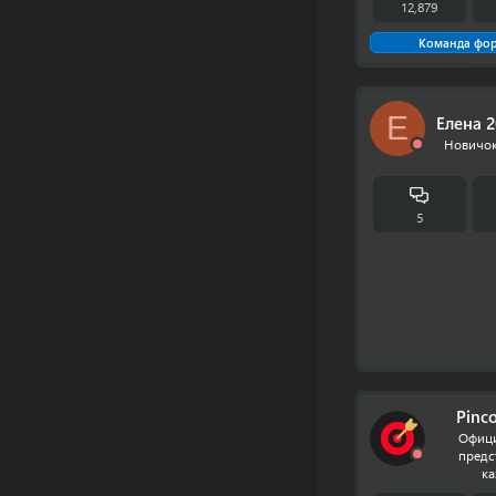
12,879
Команда фо
Е
Елена 2
Новичок
5
Pinc
Офиц
предс
ка