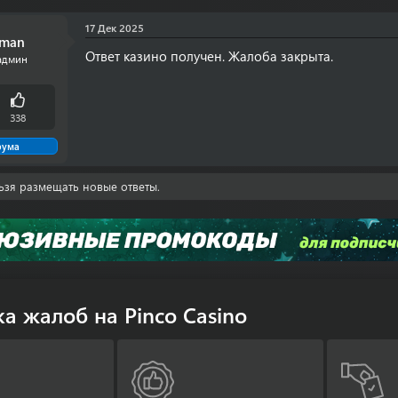
17 Дек 2025
rman
Ответ казино получен. Жалоба закрыта.
админ
338
рума
ьзя размещать новые ответы.
ка жалоб на Pinco Casino