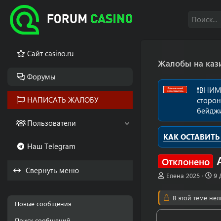
Cайт casino.ru
Жалобы на каз
Форумы
❗️ВНИМ
НАПИСАТЬ ЖАЛОБУ
сторон
бейдж
Пользователи
КАК ОСТАВИТЬ
Наш Telegram
Отклонено
Свернуть меню
А
Д
Елена 2025
9 
в
а
т
т
В этой теме нел
о
а
Новые сообщения
р
н
т
а
Поиск сообщений