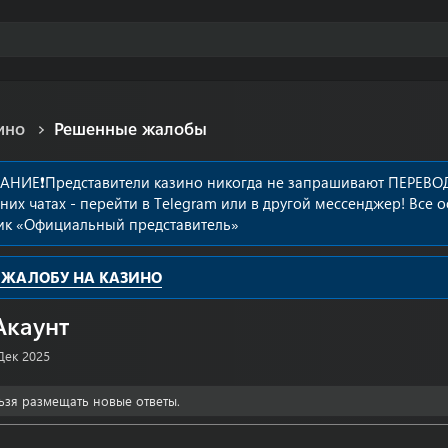
ино
Решенные жалобы
АНИЕ❗️Представители казино никогда не запрашивают ПЕРЕВОД
них чатах - перейти в Telegram или в другой мессенджер! В
ик «Официальный представитель»
 ЖАЛОБУ НА КАЗИНО
Акаунт
Дек 2025
ьзя размещать новые ответы.