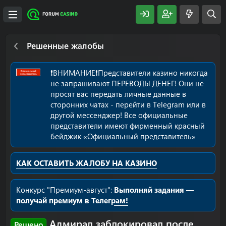
Решенные жалобы
❗️ВНИМАНИЕ❗️Представители казино никогда
не запрашивают ПЕРЕВОДЫ ДЕНЕГ! Они не
просят вас передать личные данные в
сторонних чатах - перейти в Telegram или в
другой мессенджер! Все официальные
представители имеют фирменный красный
бейджик «Официальный представитель»
КАК ОСТАВИТЬ ЖАЛОБУ НА КАЗИНО
Конкурс "Премиум-август":
Выполняй задания —
получай премиум в Телеграм!
Адмирал заблокировал после
Решено