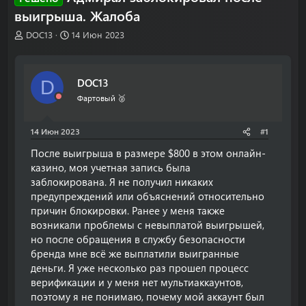
выигрыша. Жалоба
А
Д
DOC13
14 Июн 2023
в
а
т
т
о
а
DOC13
D
р
н
т
а
Фартовый 🥈
е
ч
м
а
14 Июн 2023
#1
ы
л
а
После выигрыша в размере $800 в этом онлайн-
казино, моя учетная запись была
заблокирована. Я не получил никаких
предупреждений или объяснений относительно
причин блокировки. Ранее у меня также
возникали проблемы с невыплатой выигрышей,
но после обращения в службу безопасности
бренда мне всё же выплатили выигранные
деньги. Я уже несколько раз прошел процесс
верификации и у меня нет мультиаккаунтов,
поэтому я не понимаю, почему мой аккаунт был