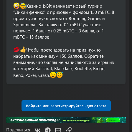
Казино 1xBit начинает новый турнир
“Дикий феникс” с призовым фондом 150 mBTC. В
промо участвуют слоты от Booming Games и
Spinomenal. За ставку от 0.1 mBTC участник
получает 1 балл, от 0.25 mBTC – 3 балла, от 1
mBTC – 15 баллов.
Чтобы претендовать на приз нужно
набрать как минимум 150 баллов. Обратите
внимание, что баллы не начисляются за игры из
категорий Baccarat, BlackJack, Roulette, Bingo,
Keno, Poker, Crash.
Войдите или зарегистрируйтесь для ответа
VK
Telegram
Электронная почта
Ссылка
Поделиться: