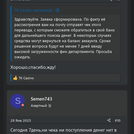
7K Casino написал(а):
Здравствуйте. Заявка сформирована. По факту её
рассмотрения вам на почту отправят чек этого
перевода, с которым сможете обратиться в свой банк
для дальнейшего поиска денег. В некоторых случаях
средства могут вернуться на баланс аккаунта. Сроки
решения вопроса будут не менее 7 дней ввиду
высокой загруженности фин департамента. Просьба
ожидать.
Хорошо,спасибо,жду!
7K Casino
Р
е
а
к
Semen743
S
ц
и
Азартный 🥈
и
:
28 Янв 2025
#10
Сегодня 7день,ни чека ни поступления денег нет в