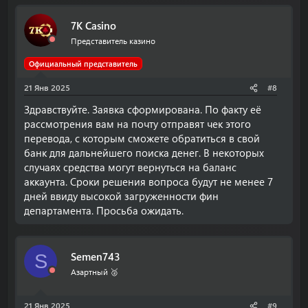
7K Casino
Представитель казино
Официальный представитель
21 Янв 2025
#8
Здравствуйте. Заявка сформирована. По факту её
рассмотрения вам на почту отправят чек этого
перевода, с которым сможете обратиться в свой
банк для дальнейшего поиска денег. В некоторых
случаях средства могут вернуться на баланс
аккаунта. Сроки решения вопроса будут не менее 7
дней ввиду высокой загруженности фин
департамента. Просьба ожидать.
Semen743
S
Азартный 🥈
21 Янв 2025
#9