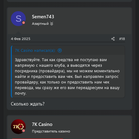
Semen743
S
Азартный 🥈
4 Фев 2025
#18
7K Casino написал(а):
Здравствуйте. Так как средства не поступаю вам
напрямую с нашего клуба, а выводятся через
посредника (провайдера), мы не можем моментально
найти и предоставить вам чек. Был направлен запрос
провайдеру, как только он предоставить нам чек
перевода, мы сразу же его вам переадресуем на вашу
почту.
Сколько ждать?
7K Casino
Представитель казино