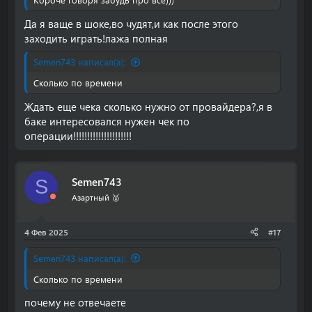
Да я ваще в шоке,во чудят,и как после этого
заходить играть!лажа полная
Semen743 написал(а):
Сколько по времени
Ждать еще чека сколько нужно от провайдера?,я в
баке интересовался нужен чек по
операции!!!!!!!!!!!!!!!!!!!!!
Semen743
S
Азартный 🥈
4 Фев 2025
#17
Semen743 написал(а):
Сколько по времени
почему не отвечаете