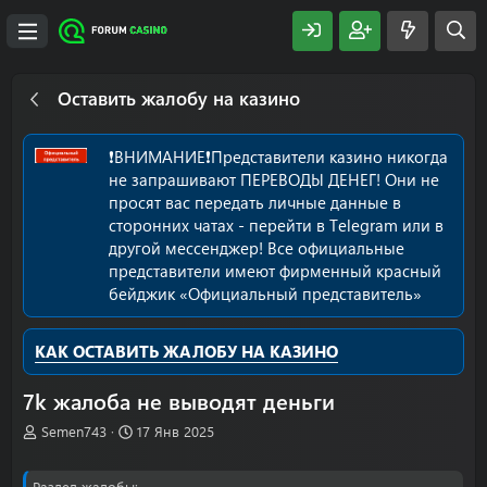
Оставить жалобу на казино
❗️ВНИМАНИЕ❗️Представители казино никогда
не запрашивают ПЕРЕВОДЫ ДЕНЕГ! Они не
просят вас передать личные данные в
сторонних чатах - перейти в Telegram или в
другой мессенджер! Все официальные
представители имеют фирменный красный
бейджик «Официальный представитель»
КАК ОСТАВИТЬ ЖАЛОБУ НА КАЗИНО
7k жалоба не выводят деньги
А
Д
Semen743
17 Янв 2025
в
а
т
т
Раздел жалобы