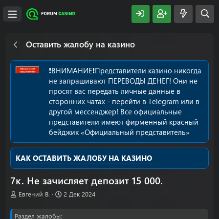
Оставить жалобу на казино
❗️ВНИМАНИЕ❗️Представители казино никогда
не запрашивают ПЕРЕВОДЫ ДЕНЕГ! Они не
просят вас передать личные данные в
сторонних чатах - перейти в Telegram или в
другой мессенджер! Все официальные
представители имеют фирменный красный
бейджик «Официальный представитель»
КАК ОСТАВИТЬ ЖАЛОБУ НА КАЗИНО
7к. Не зачисляет депозит 15 000.
А
Д
Евгений В.
2 Дек 2024
в
а
т
т
Раздел жалобы