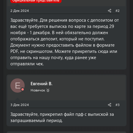
Официальный представитель
2 Дек 2024
#2
Здравствуйте. Для решения вопроса с депозитом от
вас ещё требуется выписка по карте за период 29
ноября - 1 декабря. В ней обязательно должен
отображаться депозит, который не поступил.
Документ нужно предоставить файлом в формате
PDF, не скриншотом. Можете прикрепить сюда или
отправить на нашу почту, куда ранее уже
отправляли чек.
Евгений В.
Е
Новичок 🥈
3 Дек 2024
#3
Здравствуйте, прикрепил файл пдф с выпиской за
запрашиваемый период.