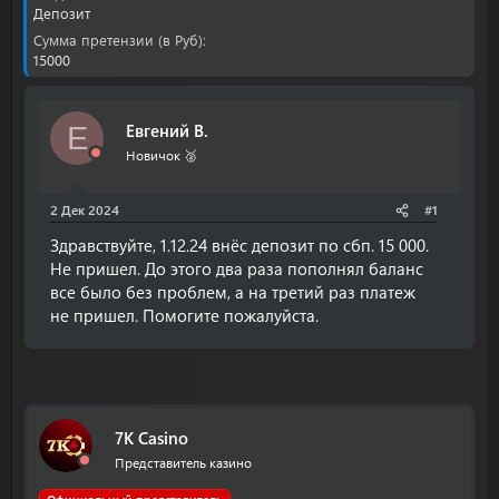
о
а
Депозит
р
н
Сумма претензии (в Руб)
т
а
15000
е
ч
м
а
ы
л
а
Евгений В.
Е
Новичок 🥈
2 Дек 2024
#1
Здравствуйте, 1.12.24 внёс депозит по сбп. 15 000.
Не пришел. До этого два раза пополнял баланс
все было без проблем, а на третий раз платеж
не пришел. Помогите пожалуйста.
7K Casino
Представитель казино