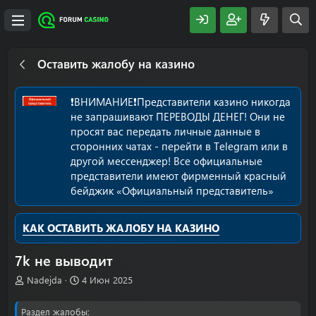
Оставить жалобу на казино
❗️ВНИМАНИЕ❗️Представители казино никогда
не запрашивают ПЕРЕВОДЫ ДЕНЕГ! Они не
просят вас передать личные данные в
сторонних чатах - перейти в Telegram или в
другой мессенджер! Все официальные
представители имеют фирменный красный
бейджик «Официальный представитель»
КАК ОСТАВИТЬ ЖАЛОБУ НА КАЗИНО
7k не выводит
А
Д
Nadejda
4 Июн 2025
в
а
т
т
Раздел жалобы