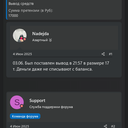
о
а
Вывод средств
р
н
Сумма претензии (в Руб)
т
а
17000
е
ч
м
а
ы
л
а
Nadejda
Азартный 🥈
4 Июн 2025
#1
03.06. Был поставлен вывод в 21:57 в размере 17
т. Деньги даже не списывают с баланса.
Support
S
Служба поддержки форума
Команда форума
4 Июн 2025
#2