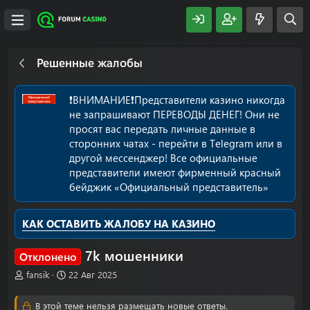
Решенные жалобы
❗️ВНИМАНИЕ❗️Представители казино никогда
не запрашивают ПЕРЕВОДЫ ДЕНЕГ! Они не
просят вас передать личные данные в
сторонних чатах - перейти в Telegram или в
другой мессенджер! Все официальные
представители имеют фирменный красный
бейджик «Официальный представитель»
КАК ОСТАВИТЬ ЖАЛОБУ НА КАЗИНО
7k мошенники
Отклонено
А
Д
fansik
22 Авг 2025
в
а
т
т
В этой теме нельзя размещать новые ответы.