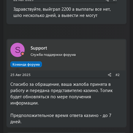
Здравствуйте, выйграл 2200 а выплаты все нет,
шло несколько дней, а вывести не могут
Support
S
Служба поддержки форума
Команда форума
25 Авг 2025
#2
Спасибо за обращение, ваша жалоба принята в
работу и передана представителю казино. Топик
будет обновляться по мере получения
информации.
Предположительное время ответа казино - до 7
дней.