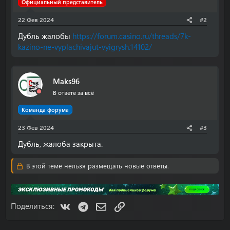
Официальный представитель
22 Фев 2024
#2
Дубль жалобы
https://forum.casino.ru/threads/7k-
kazino-ne-vyplachivajut-vyigrysh.14102/
Maks96
В ответе за всё
Команда форума
23 Фев 2024
#3
Дубль, жалоба закрыта.
В этой теме нельзя размещать новые ответы.
VK
Telegram
Электронная почта
Ссылка
Поделиться: