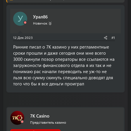
о
а
р
н
т
а
Урал86
е
ч
У
м
а
Новичок 🥈
ы
л
а
12 Дек 2023
#1
Ранние писал о 7К казино у них регламентные
сроки прошли и даже сегодня они мне всего
3000 скинули позор операторы все ссылаются на
загружоности финансового отдела я их так и не
понимаю рас начали переводить не уж-то не
льзя всю сумму скинуть специально доводят для
того что бы я все деньги проиграл
7K Casino
Представитель казино