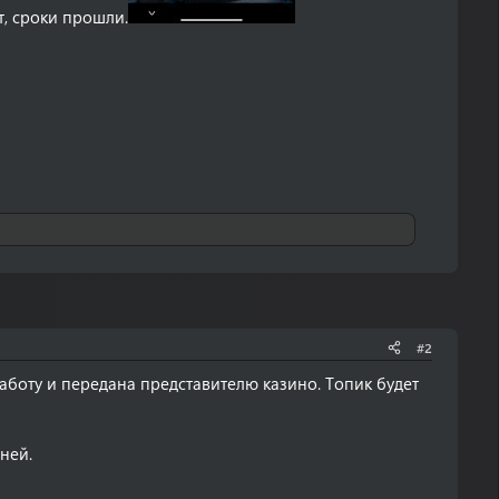
т, сроки прошли.
#2
аботу и передана представителю казино. Топик будет
ней.