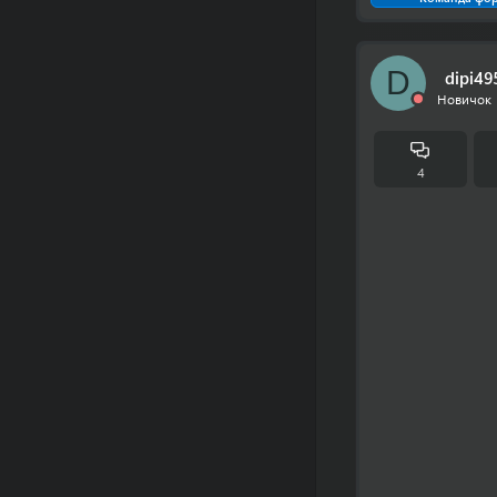
D
dipi49
Новичок 
4