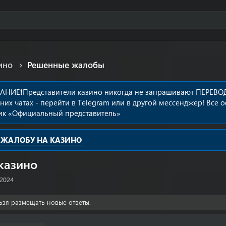
ино
Решенные жалобы
АНИЕ❗️Представители казино никогда не запрашивают ПЕРЕВОД
них чатах - перейти в Telegram или в другой мессенджер! В
ик «Официальный представитель»
 ЖАЛОБУ НА КАЗИНО
казино
 2024
ьзя размещать новые ответы.