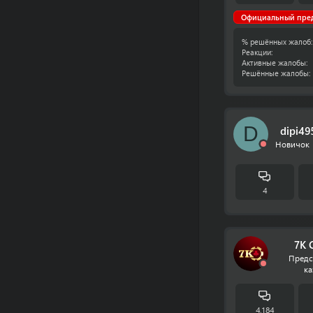
Официальный пред
% решённых жалоб
Реакции
Активные жалобы
Решённые жалобы
D
dipi49
Новичок 
4
7K 
Предс
ка
4,184