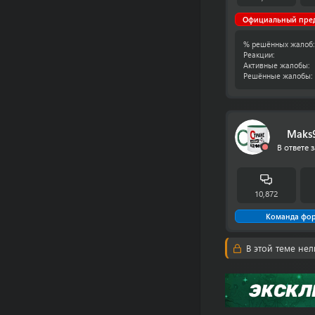
Официальный пред
% решённых жалоб
Реакции
Активные жалобы
Решённые жалобы
Maks
В ответе з
10,872
Команда фо
В этой теме нел