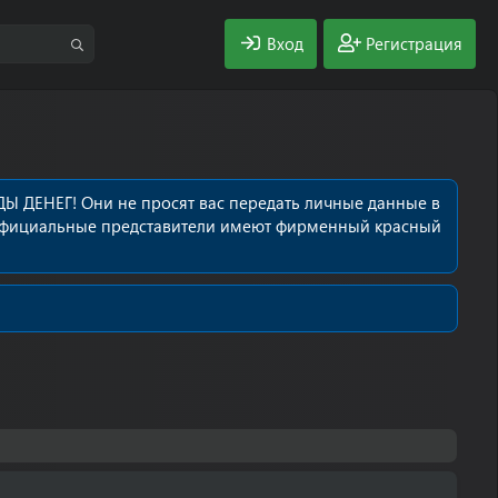
Вход
Регистрация
Ы ДЕНЕГ! Они не просят вас передать личные данные в
се официальные представители имеют фирменный красный