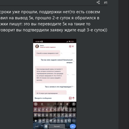
#1
 сроки уже прошли, поддержки нет(то есть совсем
авил на вывод 5к, прошло 2-е суток я обратился в
ки пишут: это вы переводите 5к на такие то
говорит вы подтвердили заявку ждите ещё 3-е суток))