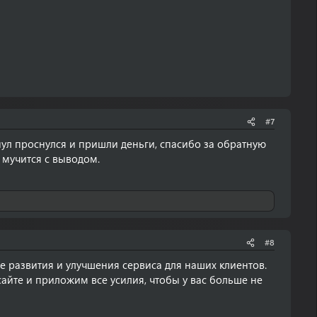
#7
снул проснулся и пришли деньги, спасибо за обратную
к мучится с выводом.
#8
е развития и улучшения сервиса для наших клиентов.
айте и приложим все усилия, чтобы у вас больше не