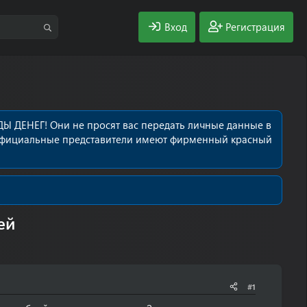
Вход
Регистрация
Ы ДЕНЕГ! Они не просят вас передать личные данные в
се официальные представители имеют фирменный красный
ей
#1