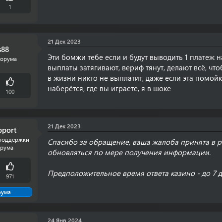
1
21 Дек 2023
s88
Эти бомжи тебе если и будут выводить 1 платеж н
форума
выплаты затягивают, вериф тянут, делают всё, чт
в жизни никто не выплатит, даже если эта помойк
наберётся, где вы играете, я в шоке
100
21 Дек 2023
pport
поддержки
Спасибо за обращение, ваша жалоба принята в р
рума
обновляться по мере получения информации.
Предположительное время ответа казино - до 7 
971
рума
24 Янв 2024