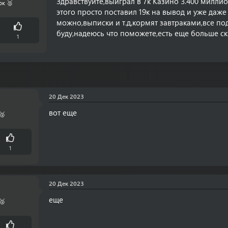
Здравствуйте,выиграл в 7к Казино 3.400 милли
к 🥈
этого просто поставил 19к на вывод и уже даже
можно,выписки и т.д,кормят завтраками,все по
буду,надеюсь что поможете,есть еще больше ск
1
20 Дек 2023
вот еще
🥈
1
20 Дек 2023
еще
🥈