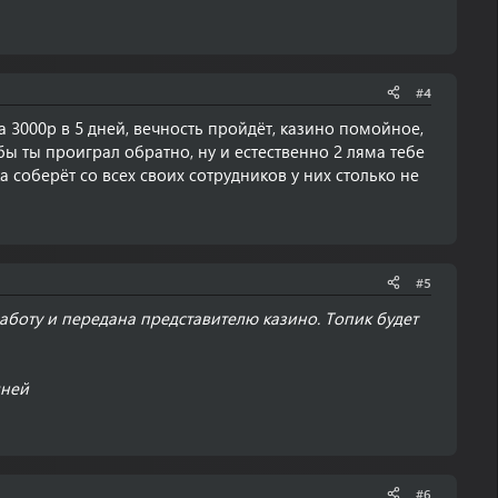
#4
а 3000р в 5 дней, вечность пройдёт, казино помойное,
обы ты проиграл обратно, ну и естественно 2 ляма тебе
а соберёт со всех своих сотрудников у них столько не
#5
аботу и передана представителю казино. Топик будет
дней
#6