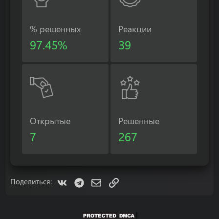
% решенных
Реакции
97.45%
39
Открытые
Решенные
7
267
VK
Telegram
Электронная почта
Ссылка
Поделиться: