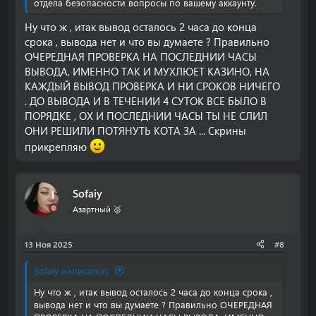
отдела безопасности вопросы по вашему аккаунту.
Ну что ж , итак вывод осталось 2 часа до конца
срока , вывода нет и что вы думаете ? Правильно
ОЧЕРЕДНАЯ ПРОВЕРКА НА ПОСЛЕДНИИ ЧАСЫ
ВЫВОДА, ИМЕННО ТАК И МУХЛЮЕТ КАЗИНО, НА
КАЖДЫЙ ВЫВОД ПРОВЕРКА И НИ СРОКОВ НИЧЕГО
. ДО ВЫВОДА И В ТЕЧЕНИИ 4 СУТОК ВСЕ БЫЛО В
ПОРЯДКЕ , ОХ И ПОСЛЕДНИИ ЧАСЫ ТЫ НЕ СЛИЛ
ОНИ РЕШИЛИ ПОТЯНУТЬ КОТА ЗА ... Скрины
прикрепляю
Sofaiy
Азартный 🥈
13 Ноя 2025
#8
Sofaiy написал(а):
Ну что ж , итак вывод осталось 2 часа до конца срока ,
вывода нет и что вы думаете ? Правильно ОЧЕРЕДНАЯ