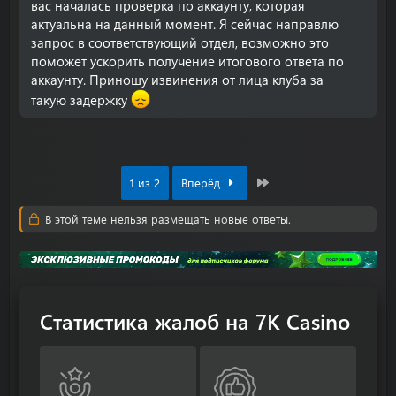
вас началась проверка по аккаунту, которая
актуальна на данный момент. Я сейчас направлю
запрос в соответствующий отдел, возможно это
поможет ускорить получение итогового ответа по
аккаунту. Приношу извинения от лица клуба за
такую задержку
Last
1 из 2
Вперёд
В этой теме нельзя размещать новые ответы.
Статистика жалоб на 7K Casino