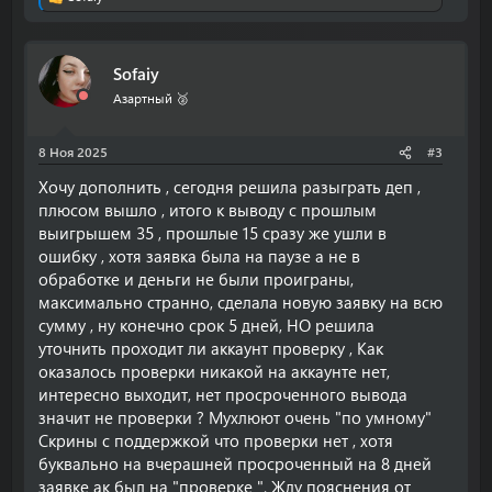
Р
е
а
к
Sofaiy
ц
и
Азартный 🥈
и
:
8 Ноя 2025
#3
Хочу дополнить , сегодня решила разыграть деп ,
плюсом вышло , итого к выводу с прошлым
выигрышем 35 , прошлые 15 сразу же ушли в
ошибку , хотя заявка была на паузе а не в
обработке и деньги не были проиграны,
максимально странно, сделала новую заявку на всю
сумму , ну конечно срок 5 дней, НО решила
уточнить проходит ли аккаунт проверку , Как
оказалось проверки никакой на аккаунте нет,
интересно выходит, нет просроченного вывода
значит не проверки ? Мухлюют очень "по умному"
Скрины с поддержкой что проверки нет , хотя
буквально на вчерашней просроченный на 8 дней
заявке ак был на "проверке ". Жду пояснения от