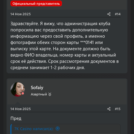
Официальный представитель
14 Ноя 2025
#14
Здравствуйте. Я вижу, что администрация клуба
попросила вас предоставить дополнительную
информацию через свой профиль, а именно
фотографии обеих сторон карты ***0141 или
выписку этой карте. На документе должно быть
видно ФИО владельца, номер карты и актуальный
срок её действия. Срок рассмотрения документов в
среднем занимает 1-2 рабочих дня.
Sofaiy
Азартный 🥈
14 Ноя 2025
#15
Пред
7K Casino написал(а):