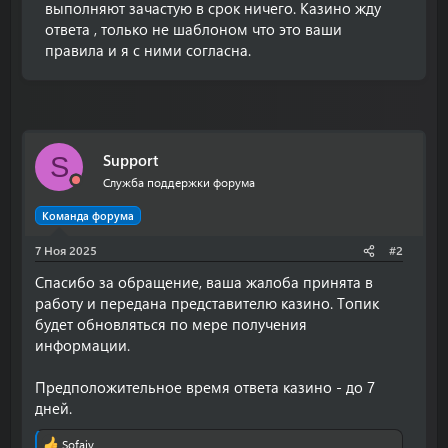
выполняют зачастую в срок ничего. Казино жду
ответа , только не шаблоном что это ваши
правила и я с ними согласна.
Support
S
Служба поддержки форума
Команда форума
7 Ноя 2025
#2
Спасибо за обращение, ваша жалоба принята в
работу и передана представителю казино. Топик
будет обновляться по мере получения
информации.
Предположительное время ответа казино - до 7
дней.
Sofaiy