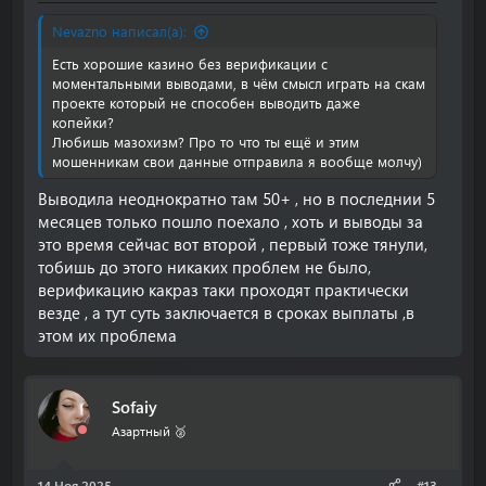
Nevazno написал(а):
Есть хорошие казино без верификации с
моментальными выводами, в чём смысл играть на скам
проекте который не способен выводить даже
копейки?
Любишь мазохизм? Про то что ты ещё и этим
мошенникам свои данные отправила я вообще молчу)
Выводила неоднократно там 50+ , но в последнии 5
месяцев только пошло поехало , хоть и выводы за
это время сейчас вот второй , первый тоже тянули,
тобишь до этого никаких проблем не было,
верификацию какраз таки проходят практически
везде , а тут суть заключается в сроках выплаты ,в
этом их проблема
Sofaiy
Азартный 🥈
14 Ноя 2025
#13