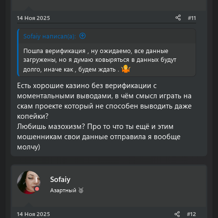
14 Ноя 2025
#11
Sofaiy написал(а):
Пошла верификация , ну ожидаемо, все данные
загружены, но я думаю ковыряться в данных будут
долго, иначе как , будем ждать .
Есть хорошие казино без верификации с
моментальными выводами, в чём смысл играть на
скам проекте который не способен выводить даже
копейки?
Любишь мазохизм? Про то что ты ещё и этим
мошенникам свои данные отправила я вообще
молчу)
Sofaiy
Азартный 🥈
14 Ноя 2025
#12