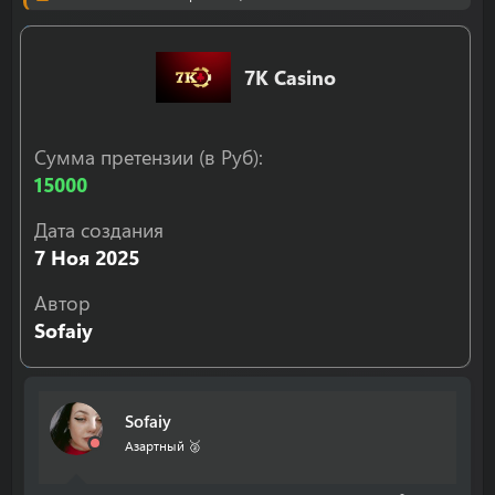
о
а
р
н
т
а
е
ч
7K Casino
м
а
ы
л
а
Сумма претензии (в Руб)
15000
Дата создания
7 Ноя 2025
Автор
Sofaiy
Sofaiy
Азартный 🥈