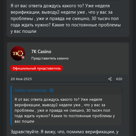
Я от вас ответа дождусь какого то? Уже неделя
верификации, выводу2 недели уже , что у вас за
проблемы , уже и правда не смешно, 30 тысяч пол
года ждать нужно? Какие то постоянные проблемы
у вас пошли
7K Casino
Представитель казино
Официальный представитель
20 Ноя 2025
#20
Sofaiy написал(а):
Я от вас ответа дождусь какого то? Уже неделя
верификации, выводу2 недели уже , что у вас за
проблемы , уже и правда не смешно, 30 тысяч пол
года ждать нужно? Какие то постоянные проблемы у
вас пошли
Здравствуйте. Я вижу, что, помимо верификации, у