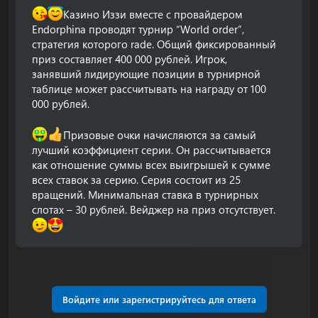
Казино Иззи вместе с провайдером
Endorphina проводят турнир “World order”,
стратегия которого rade. Общий фиксированный
приз составляет 400 000 рублей. Игрок,
занявший лидирующие позиции в турнирной
таблице может рассчитывать на награду от 100
000 рублей.
Призовые очки начисляются за самый
лучший коэффициент серии. Он рассчитывается
как отношение суммы всех выигрышей к сумме
всех ставок за серию. Серия состоит из 25
вращений. Минимальная ставка в турнирных
слотах – 30 рублей. Вейджер на приз отсутствует.
Войдите или зарегистрируйтесь для ответа