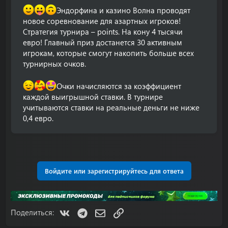
Эндорфина и казино Волна проводят
новое соревнование для азартных игроков!
Стратегия турнира – points. На кону 4 тысячи
евро! Главный приз достанется 30 активным
игрокам, которые смогут накопить больше всех
турнирных очков.
Очки начисляются за коэффициент
каждой выигрышной ставки. В турнире
учитываются ставки на реальные деньги не ниже
0,4 евро.
Войдите или зарегистрируйтесь для ответа
VK
Telegram
Электронная почта
Ссылка
Поделиться: