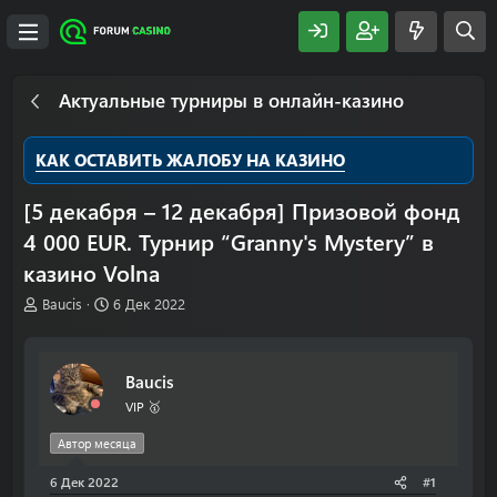
Актуальные турниры в онлайн-казино
КАК ОСТАВИТЬ ЖАЛОБУ НА КАЗИНО
[5 декабря – 12 декабря] Призовой фонд
4 000 EUR. Турнир “Granny's Mystery” в
казино Volna
А
Д
Baucis
6 Дек 2022
в
а
т
т
о
а
Baucis
р
н
т
а
VIP 🥇
е
ч
м
а
Автор месяца
ы
л
6 Дек 2022
а
#1