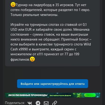
Турнир на лидерборд в 35 игроков. Тут нет
сотен победителей, которые разделят по 1 евро.
Только реальные чемпионы.
Играйте на турнирных слотах со ставкой от 0,1
USD или EUR и забирайте свою долю. Механика
состязания – сумма ставок, на ваши выигрыши
никто внимания не обращает. Приятный бонус –
если выберите в качестве турнирного слота Wild
Cash x9990 и выиграете, каждый скрин с
множителем от х111 принесет от 77 до 199
фриспинов.
Войдите или зарегистрируйтесь для ответа
VK
Telegram
Электронная почта
Ссылка
Поделиться: