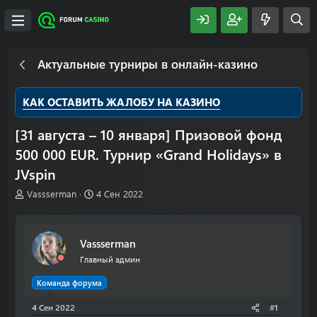
Актуальные турниры в онлайн-казино
КАК ОСТАВИТЬ ЖАЛОБУ НА КАЗИНО
[31 августа – 10 января] Призовой фонд
500 000 EUR. Турнир «Grand Holidays» в
JVspin
А
Д
Vassserman
4 Сен 2022
в
а
т
т
о
а
Vassserman
р
н
т
а
Главный админ
е
ч
м
а
Команда форума
ы
л
4 Сен 2022
а
#1