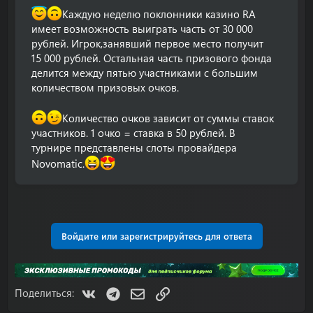
Каждую неделю поклонники казино RA
имеет возможность выиграть часть от 30 000
рублей. Игрок,занявший первое место получит
15 000 рублей. Остальная часть призового фонда
делится между пятью участниками с большим
количеством призовых очков.
Количество очков зависит от суммы ставок
участников. 1 очко = ставка в 50 рублей. В
турнире представлены слоты провайдера
Novomatic.
Войдите или зарегистрируйтесь для ответа
VK
Telegram
Электронная почта
Ссылка
Поделиться: