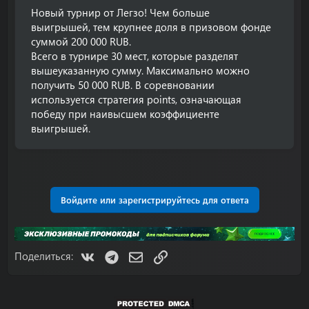
Новый турнир от Легзо! Чем больше
выигрышей, тем крупнее доля в призовом фонде
суммой 200 000 RUB.
Всего в турнире 30 мест, которые разделят
вышеуказанную сумму. Максимально можно
получить 50 000 RUB. В соревновании
используется стратегия points, означающая
победу при наивысшем коэффициенте
выигрышей.
Войдите или зарегистрируйтесь для ответа
VK
Telegram
Электронная почта
Ссылка
Поделиться: