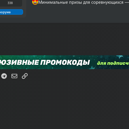
Минимальные призы для соревнующихся — 
338
форума
K
Telegram
Электронная почта
Ссылка