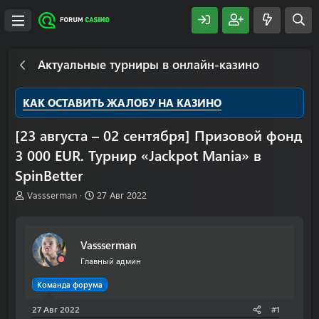
Актуальные турниры в онлайн-казино
КАК ОСТАВИТЬ ЖАЛОБУ НА КАЗИНО
[23 августа – 02 сентября] Призовой фонд
3 000 EUR. Турнир «Jackpot Mania» в
SpinBetter
А
Д
Vassserman
27 Авг 2022
в
а
т
т
о
а
Vassserman
р
н
т
а
Главный админ
е
ч
м
а
Команда форума
ы
л
27 Авг 2022
а
#1