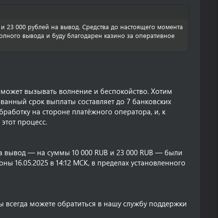
0 и 23 000 рублей на вывод. Средства до настоящего момента
олного вывода и буду благодарен казино за оперативное
 может вызывать волнение и беспокойство. Хотим
ванный срок выплаты составляет до 7 банковских
бработку на стороне платёжного оператора, и, к
этот процесс.
 вывод — на суммы 10 000 RUB и 23 000 RUB — были
ы 16.05.2025 в 14:12 МСК, в пределах установленного
вы всегда можете обратиться в нашу службу поддержки