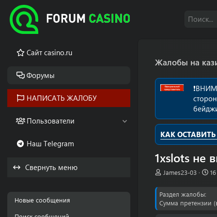
Cайт casino.ru
Жалобы на каз
Форумы
❗️ВНИМ
НАПИСАТЬ ЖАЛОБУ
сторон
бейдж
Пользователи
КАК ОСТАВИТЬ
Наш Telegram
1xslots не 
Свернуть меню
А
Д
James23-03
16
в
а
т
т
Раздел жалобы
о
а
Новые сообщения
Сумма претензии (в
р
н
т
а
Поиск сообщений