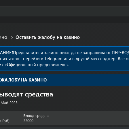
ино
Оставить жалобу на казино
АНИЕ❗️Представители казино никогда не запрашивают ПЕРЕВОД
них чатах - перейти в Telegram или в другой мессенджер! В
ик «Официальный представитель»
 ЖАЛОБУ НА КАЗИНО
выводят средства
 Май 2025
Вывод средств
 Руб)
33000