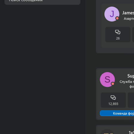
е
ч
м
а
J
Jame
ы
л
Азарт
а
26
Su
S
Служба 
фо
12,893
Команда фо
1x