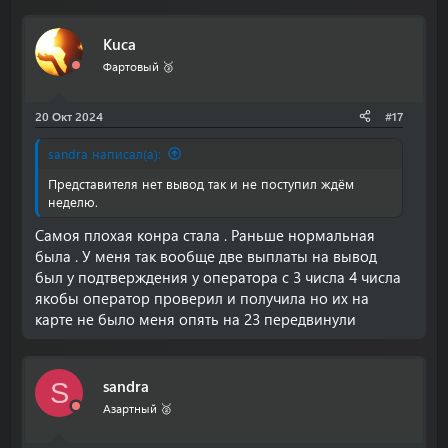
Kuca
Фартовый 🥉
20 Окт 2024
#17
sandra написал(а):
Представителя нет вывод так и не поступил ждём
неделю.
Самоя плохая конра стала . Раньше нормальная
была . У меня так вообще две выплаты на вывод
был у подтверждения у оператора с 3 числа 4 числа
якобы оператор проверил и получила но их на
карте не было меня опять на 23 передвинули
sandra
S
Азартный 🥈