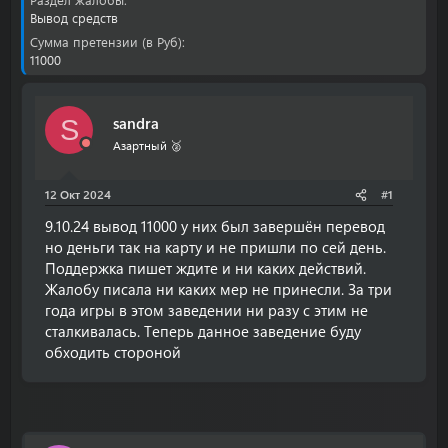
о
а
Вывод средств
р
н
т
а
Сумма претензии (в Руб)
е
ч
11000
м
а
ы
л
а
sandra
S
Азартный 🥈
12 Окт 2024
#1
9.10.24 вывод 11000 у них был завершён перевод
но деньги так на карту и не пришли по сей день.
Поддержка пишет ждите и ни каких действий.
Жалобу писала ни каких мер не принесли. За три
года игры в этом заведении ни разу с этим не
сталкивалась. Теперь данное заведение буду
обходить стороной