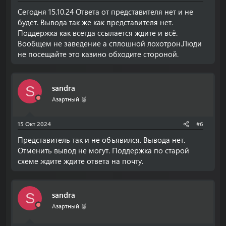
Сегодня 15.10.24 Ответа от представителя нет и не
будет. Вывода так же как представителя нет.
Поддержка как всегда ссылается ждите и всё.
Вообщем не заведение а сплошной лохотрон.Люди
не посещайте это казино обходите стороной.
sandra
S
Азартный 🥈
15 Окт 2024
#6
Представитель так и не объявился. Вывода нет.
Отменить вывод не могут. Поддержка по старой
схеме ждите ждите ответа на почту.
sandra
S
Азартный 🥈