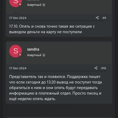
S
Азартный 🥈
17 Окт 2024
#9
17.10. Опять и снова точно такая же ситуация с
выводом деньги на карту не поступили
sandra
S
Азартный 🥈
17 Окт 2024
#10
Представитель так и появился. Поддержка пишет
что если сегодня до 13:20 вывод не поступит тогда
обратиться к ним и они опять будут передавать
информацию в платежный отдел. Просто писец и
ещё неделю опять ждать.