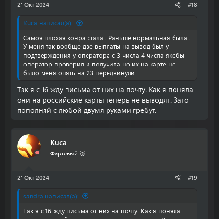
21 Окт 2024
#18
Kuca написал(а):
Самоя плохая конра стала . Раньше нормальная была .
У меня так вообще две выплаты на вывод был у
подтверждения у оператора с 3 числа 4 числа якобы
оператор проверил и получила но их на карте не
было меня опять на 23 передвинули
Так я с 16 жду письма от них на почту. Как я поняла
они на российские карты теперь не выводят. Зато
пополняй с любой двумя руками гребут.
Kuca
Фартовый 🥉
21 Окт 2024
#19
sandra написал(а):
Так я с 16 жду письма от них на почту. Как я поняла