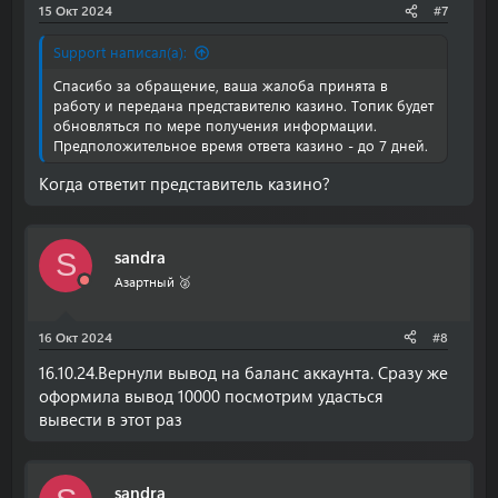
15 Окт 2024
#7
Support написал(а):
Спасибо за обращение, ваша жалоба принята в
работу и передана представителю казино. Топик будет
обновляться по мере получения информации.
Предположительное время ответа казино - до 7 дней.
Когда ответит представитель казино?
sandra
S
Азартный 🥈
16 Окт 2024
#8
16.10.24.Вернули вывод на баланс аккаунта. Сразу же
оформила вывод 10000 посмотрим удасться
вывести в этот раз
sandra