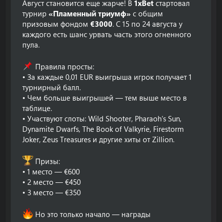
Август становится еще жарче! В
1xBet
стартовал
турнир
«Пламенный триумф»
с общим
призовым фондом
€3000
. С 15 по 24 августа у
каждого есть шанс урвать часть этого огненного
пула.
Правила просты:
• За каждые 0,01 EUR выигрыша игрок получает 1
турнирный балл.
• Чем больше выигрышей — тем выше место в
таблице.
• Участвуют слоты: Wild Shooter, Pharaoh’s Sun,
Dynamite Dwarfs, The Book of Valkyrie, Firestorm
Joker, Zeus Treasures и другие хиты от Zillion.
Призы:
• 1 место — €600
• 2 место — €450
• 3 место — €350
Но это только начало — награды