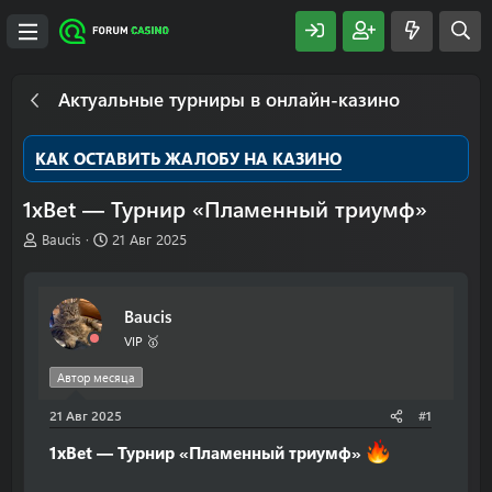
Актуальные турниры в онлайн-казино
КАК ОСТАВИТЬ ЖАЛОБУ НА КАЗИНО
1xBet — Турнир «Пламенный триумф»
А
Д
Baucis
21 Авг 2025
в
а
т
т
о
а
Baucis
р
н
т
а
VIP 🥇
е
ч
м
а
Автор месяца
ы
л
21 Авг 2025
а
#1
1xBet — Турнир «Пламенный триумф»