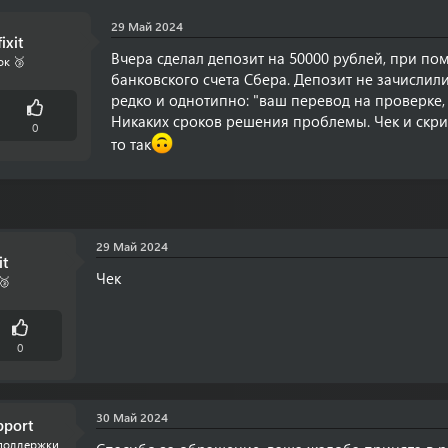
29 Май 2024
ixit
Вчера сделал депозит на 50000 рублей, при по
к 🥉
банковского счета Сбера. Депозит не зачислили
редко и однотипно: "ваш перевод на проверке, т
Никаких сроков решения проблемы. Чек и скр
0
то так
29 Май 2024
it
Чек
🥉
0
30 Май 2024
pport
поддержки