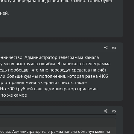
аботу и передана представителю казино. Топик будет
ней.
#4
енничество. Администратор телеграмма канала
 у меня выскочила ошибка. Я написала в телеграмма
редь пообещал, что мне переведут средства на счёт
 или больше суммы пополнения, которая равна 4106
ор отправил меня в чёрный список, также
л. Но 5000 рублей ваш администратор присвоил
 то же самое
#5
ество. Администратор телеграмма канала обманул меня на