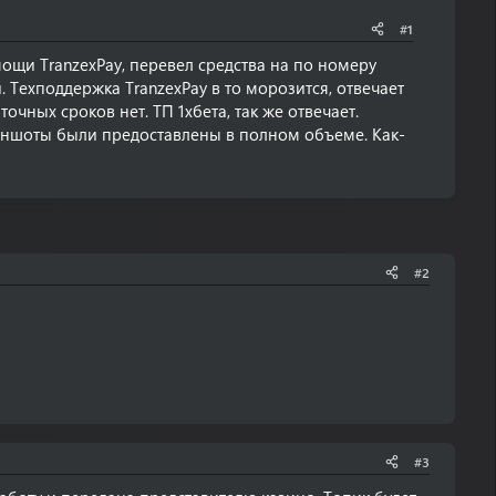
#1
мощи TranzexPay, перевел средства на по номеру
. Техподдержка TranzexPay в то морозится, отвечает
очных сроков нет. ТП 1хбета, так же отвечает.
иншоты были предоставлены в полном объеме. Как-
#2
#3