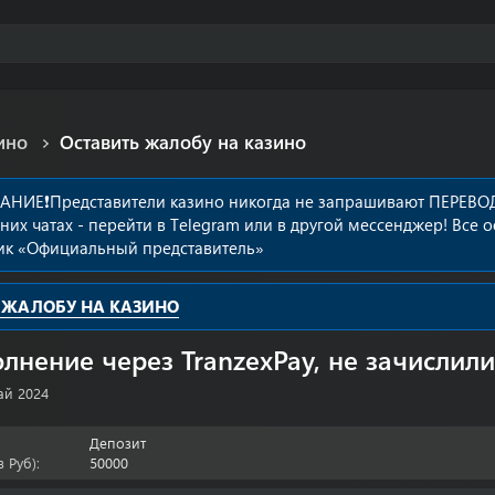
ино
Оставить жалобу на казино
АНИЕ❗️Представители казино никогда не запрашивают ПЕРЕВОД
них чатах - перейти в Telegram или в другой мессенджер! В
ик «Официальный представитель»
 ЖАЛОБУ НА КАЗИНО
олнение через TranzexPay, не зачислили
ай 2024
Депозит
 Руб)
50000