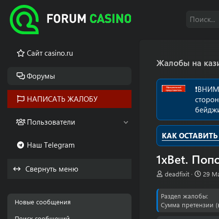
Cайт casino.ru
Жалобы на каз
Форумы
❗️ВНИМ
НАПИСАТЬ ЖАЛОБУ
сторон
бейдж
Пользователи
КАК ОСТАВИТЬ
Наш Telegram
1xBet. Поп
Свернуть меню
А
Д
deadfixit
29 М
в
а
т
т
Раздел жалобы
о
а
Новые сообщения
Сумма претензии (в
р
н
т
а
Поиск сообщений