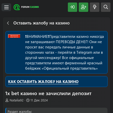
Оставить жалобу на казино
❗️ВНИМАНИЕ❗️Представители казино никогда
не запрашивают ПЕРЕВОДЫ ДЕНЕГ! Они не
просят вас передать личные данные в
сторонних чатах - перейти в Telegram или в
другой мессенджер! Все официальные
представители имеют фирменный красный
бейджик «Официальный представитель»
КАК ОСТАВИТЬ ЖАЛОБУ НА КАЗИНО
1х bet казино не зачислили депозит
А
Д
Natalia92
11 Дек 2024
в
а
т
т
Раздел жалобы