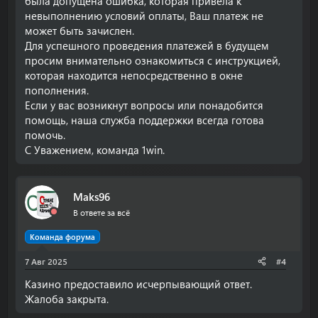
была допущена ошибка, которая привела к
невыполнению условий оплаты, Ваш платеж не
может быть зачислен.
Для успешного проведения платежей в будущем
просим внимательно ознакомиться с инструкцией,
которая находится непосредственно в окне
пополнения.
Если у вас возникнут вопросы или понадобится
помощь, наша служба поддержки всегда готова
помочь.
С Уважением, команда 1win.
Maks96
В ответе за всё
Команда форума
7 Авг 2025
#4
Казино предоставило исчерпывающий ответ.
Жалоба закрыта.