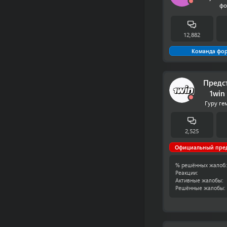
фо
12,882
Команда фо
Предс
1win
Гуру ге
2,525
Официальный пред
% решённых жалоб
Реакции
Активные жалобы
Решённые жалобы