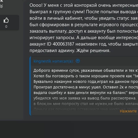
ak
и
Оооо! У меня с этой конторкой очень интересные
🥈
и
Выиграл я групную сумм! После попытки вывода с
:
войти в личный кабинет, чтобы увидеть статус зая
был сформирован в результате игрового процесса
0
заказать выплату, доступ к аккаунту был полнос
игнорирует запросы. А дальше вообще интересно.
аккаунт ID 400063187 неактивен год, чтобы закры
предоставил админу. Ждём решения.
kingnestik написал(а):
Доброго времени суток, уважаемые обыватели и тех к
Хотел бы поговорить о таком хорошем проекте как "1w
Буквально накануне нового года,играл на данном про
Проиграл достаточно,в минус ушел. Оставил 2к и пост
выдала ошибку и вам деньги вернули на баланс" верн
убедился что моя заявка на вывод была рассмотрена. 
в блок,он мне попросту стал не нужен,не было желани
Деньги как понимаете оставшиеся мне никто не зачис
Нажмите д
совокупности рассматривались 5-6 дней. Я им предост
заблокированный аккаунт. Вчера на почте запросил в
отвечает,игнорирует почти сутки на данный момент.
Хотел бы сказать для всех тех кто играет на этом прое
меня,лояльности к игрокам у проекта нет,она отсутству