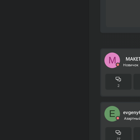
M
MAKE
Новичок 
2
E
evgeny
Азартный
27