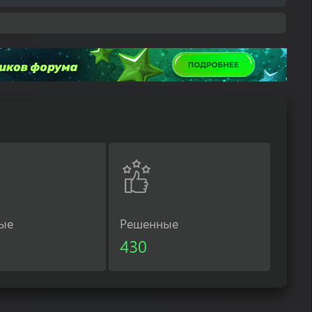
ые
Решенные
430