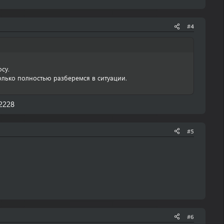
#4
су.
только полностью разберемся в ситуации.
2228
#5
#6