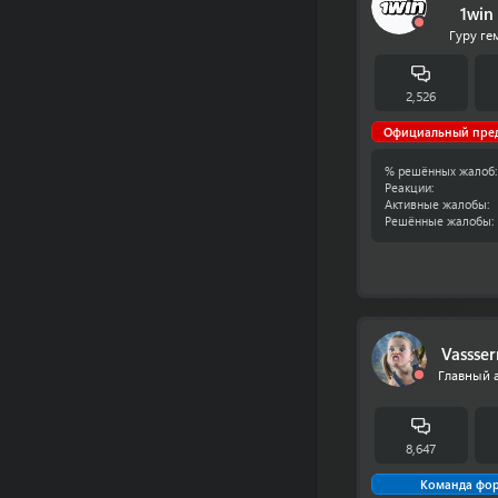
1win
Гуру ге
2,526
Официальный пред
% решённых жалоб
Реакции
Активные жалобы
Решённые жалобы
Vassse
Главный 
8,647
Команда фо