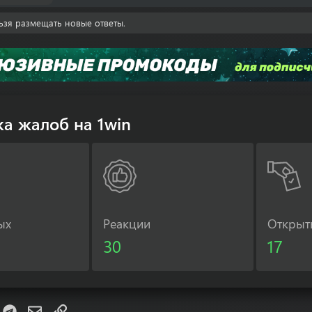
ьзя размещать новые ответы.
ка жалоб на 1win
ых
Реакции
Открыт
30
17
K
Telegram
Электронная почта
Ссылка