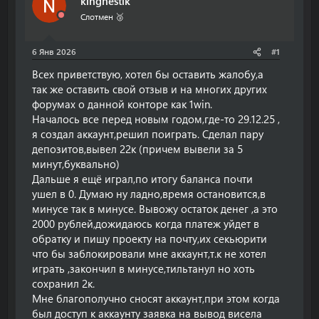
kingnestik
Слотмен 🥉
6 Янв 2026
#1
Всех приветствую, хотел бы оставить жалобу,а
так же оставить свой отзыв и на многих других
форумах о данной конторе как 1win.
Началось все перед новым годом,где-то 29.12.25 ,
я создал аккаунт,решил поиграть. Сделал пару
депозитов,вывел 22к (причем вывели за 5
минут,буквально)
Дальше я ещё играл,по итогу баланса почти
ушел в 0. Думаю ну ладно,время остановится,в
минусе так в минусе. Вывожу остаток денег ,а это
2000 рублей,дожидаюсь когда платеж уйдет в
обратку и пишу проекту на почту,их секьюрити
что бы заблокировали мне аккаунт,т.к не хотел
играть ,закончил в минусе,тильтанул но хоть
сохранил 2к.
Мне благополучно сносят аккаунт,при этом когда
был доступ к аккаунту заявка на вывод висела