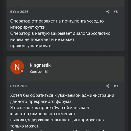
6 Янв 2026
#8
Оператор отправляет на почту,почта усердно
игнорирует сутки.
Оператор в наглую закрывает диалог,абсолютно
ничем не помогает и не может
проконсультировать.
kingnestik
Слотмен 🥉
6 Янв 2026
#9
Хотел бы обратиться к уважаемой администрации
данного прекрасного форума.
Я показал как проект 1win обманывает
клиентов,самовольно отменяет
выводы,задерживает выплаты,игнорирует как
только может.