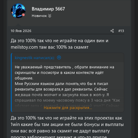
Владимир 5667
Новичок 🥇
10 Янв 2026
#13
Да это 100% так что не играйте на один вин и
meilstoy.com там вас 100% за скамят
kingnestik написал(а):
Не уважаемый представитель , обрати внимание на
скриншоты и посмотри в каком контексте идёт
общение.
Мне Русским языком дали понять,что бы я писал
реквизиты для возврата,я дал реквизиты. Сейчас
же,ваша почта молчит и засунула язык в жоп-у. Я
спрашивал по моему часовому поясу в 3 часа дня "Как
обстоят дела с заявкой на возврат,какой этап?" Сейчас
Нажмите для раскрытия...
время 11 час ночи,а ответов до сих пор нет.
Так кто вы после этого? Разве не скам контора? В чем я
Да это 100% так что не играйте на этих проектах как
тут не прав? Вы намерено удерживаете выплата
1win какие бы там акции не были бонусы и выплаты
людям,а если аккаунт в блок ушел,а ну ок,мы тогда
они вас всё равно за скамят не дадут выплату
вообще не выведем. Я же говорю,вы просто
просто заблокируют аккаунт и что-то другое