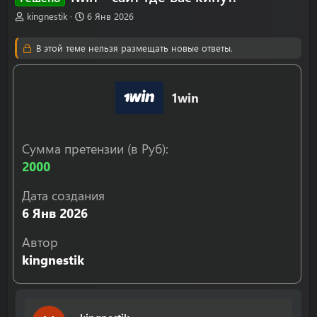
А
Д
kingnestik
6 Янв 2026
в
а
т
т
В этой теме нельзя размещать новые ответы.
о
а
р
н
т
а
е
ч
1win
м
а
ы
л
а
Сумма претензии (в Руб)
2000
Дата создания
6 Янв 2026
Автор
kingnestik