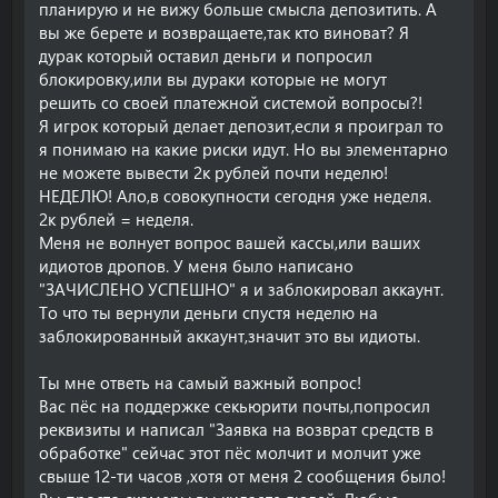
планирую и не вижу больше смысла депозитить. А
3. Единственный способ узнать о возможности
вы же берете и возвращаете,так кто виноват? Я
разблокировки и возврата средств — это лично
обратиться (с привязанной к аккаунту почты) в Службу
дурак который оставил деньги и попросил
безопасности 1Win. Только они уполномочены
блокировку,или вы дураки которые не могут
принимать такие решения, но мы со своей стороны
решить со своей платежной системой вопросы?!
также направили обращение по вашему случаю.
Я игрок который делает депозит,если я проиграл то
Мы не можем ускорить этот процесс или предсказать
я понимаю на какие риски идут. Но вы элементарно
его исход, так как каждая подобная ситуация
не можете вывести 2к рублей почти неделю!
рассматривается индивидуально в рамках строгих
правил ответственной игры.
НЕДЕЛЮ! Ало,в совокупности сегодня уже неделя.
2к рублей = неделя.
Ценим тех, кто нам доверяет и стараемся сделать все
Меня не волнует вопрос вашей кассы,или ваших
зависящее.
идиотов дропов. У меня было написано
"ЗАЧИСЛЕНО УСПЕШНО" я и заблокировал аккаунт.
То что ты вернули деньги спустя неделю на
заблокированный аккаунт,значит это вы идиоты.
Ты мне ответь на самый важный вопрос!
Вас пёс на поддержке секьюрити почты,попросил
реквизиты и написал "Заявка на возврат средств в
обработке" сейчас этот пёс молчит и молчит уже
свыше 12-ти часов ,хотя от меня 2 сообщения было!