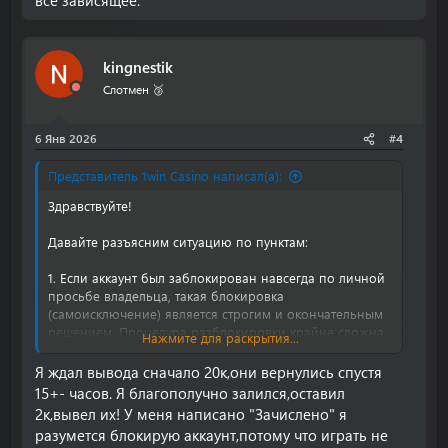
все зависящее.
kingnestik
Слотмен 🥉
6 Янв 2026
#4
Представитель 1win Casino написал(а):
Здравствуйте!
Давайте разъясним ситуацию по пунктам:
1. Если аккаунт был заблокирован навсегда по личной
просьбе владельца, такая блокировка
(самоисключение) является строгим и окончательным
решением. Процедура разблокировки крайне сложна,
Нажмите для раскрытия...
не гарантирована и требует длительного
рассмотрения Службой безопасности.
Я ждал вывода сначало 20к,они вернулись спустя
2. Мы проверили информацию: ваша последняя
15+- часов. Я благополучно залился,оставил
заявка на вывод была рассмотрена и отклонена, а
2к,вывел их! У меня написано "Зачислено" я
средства возвращены на ваш игровой баланс. Это
разумется блокирую аккаунт,потому что играть не
стандартная процедура при блокировке аккаунта.