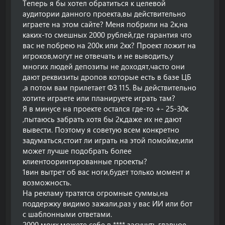
Теперь я бы хотел обратиться к целевой
аудитории данного проекта,вы действительно
играете на этом сайте? Меня побрили на 2к,на
каких-то смешных 2000 рублей,где гарантия что
вас не побрею на 200к или 2кк? Проект ложит на
игроков,могут не отвечать и не выводить,у
многих людей депозиты не доходят,часто они
дают реквизиты дропов которые есть в базе ЦБ
,а потом вам прилетает ФЗ 115. Вы действительно
хотите играете или планируете играть там?
Я в минусе на проекте остался где-то +- 25-30к
,пытаюсь забрать хотя бы 2к,даже их не дают
вывести. Поэтому я советую всем конкретно
задуматься,стоит ли играть на этой помойке,или
может лучше подобрать более
клиентооринтированные проекты?
1вин вытрет об вас ноги,будет только момент и
возможность.
На рекламу тратятся огромные суммы,на
поддержку видимо зажали,раз у вас ИИ или бот
с шаблонными ответами.
2000 моих,можете себе в **** засунуть,главное