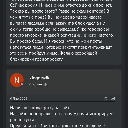
Сейчас время 11 час ночи,а ответов до сих пор нет.
Так кто вы после этого? Разве не скам контора? В
чем я тут не прав? Вы намерено удерживаете
выплата людям,а если аккаунт в блок ушел,а ну
ок,мы тогда вообще не выведем. Я же говорю,вы
просто мусорка,никакой репутации,ничего чистого.
Вы просто бесы. И я уверен что на мои посты
наткнуться люди которые захотят покрутить,увидят
это все и пройдут мимо. Желаю скорейшей
блокировки говнопроекту!
kingnestik
Слотмен 🥉
6 Янв 2026
#6
Написал в поддержку на сайт.
На сайте переправляют на почту,почта игнорирует
ровно сутки.
Представитель 1вин,это адекватное поведение?