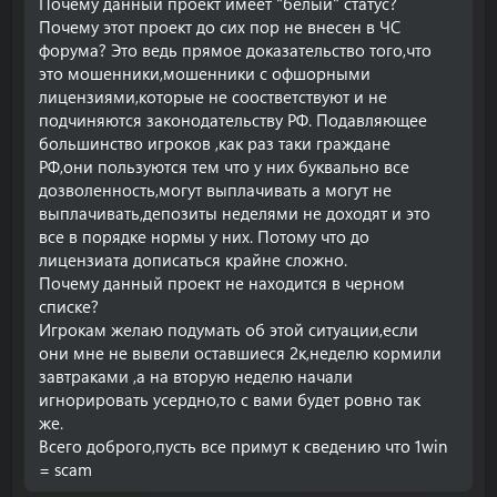
Почему данный проект имеет "белый" статус?
Почему этот проект до сих пор не внесен в ЧС
форума? Это ведь прямое доказательство того,что
это мошенники,мошенники с офшорными
лицензиями,которые не соостветствуют и не
подчиняются законодательству РФ. Подавляющее
большинство игроков ,как раз таки граждане
РФ,они пользуются тем что у них буквально все
дозволенность,могут выплачивать а могут не
выплачивать,депозиты неделями не доходят и это
все в порядке нормы у них. Потому что до
лицензиата дописаться крайне сложно.
Почему данный проект не находится в черном
списке?
Игрокам желаю подумать об этой ситуации,если
они мне не вывели оставшиеся 2к,неделю кормили
завтраками ,а на вторую неделю начали
игнорировать усердно,то с вами будет ровно так
же.
Всего доброго,пусть все примут к сведению что 1win
= scam