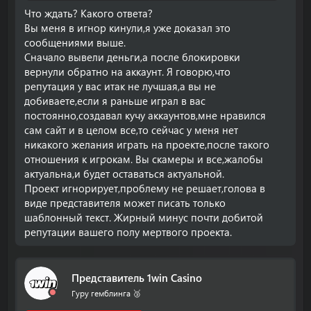
электронной почте.
Что ждать? Какого ответа?
Вы меня в игнор кинули,я уже доказал это
Важно отметить, что мы не можем гарантировать
сообщениями выше.
возможность вывода средств с аккаунта,
Сначало вывели деньги,а после блокировки
заблокированного по инициативе пользователя. Для
вернули обратно на аккаунт. Я говорю,что
получения более подробной информации,
репутация у вас итак не лучшая,а вы не
пожалуйста, ожидайте ответа от специалистов нашей
службы безопасности.
добиваете,если я раньше играл в вас
постоянно,создавал кучу аккаунтов,мне нравился
сам сайт и в целом все,то сейчас у меня нет
никакого желания играть на проекте,после такого
отношения к игрокам. Вы скамеры и все,жалобы
актуальна,и будет оставаться актуальной.
Проект игнорирует,проблему не решает,голова в
виде представителя может писать только
шаблонный текст. Жирный минус почти добитой
репутации вашего полу мертвого проекта.
Представитель 1win Casino
Гуру гемблинга 🥉