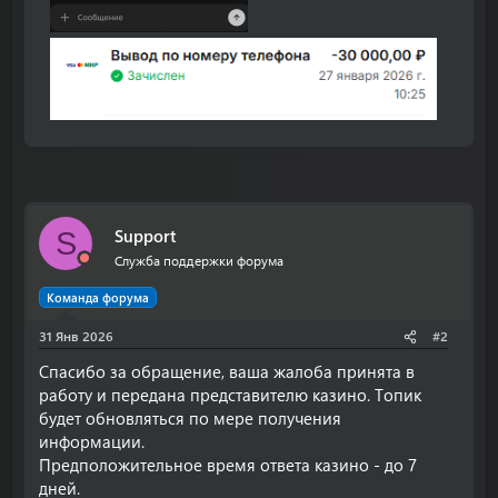
Support
S
Служба поддержки форума
Команда форума
31 Янв 2026
#2
Спасибо за обращение, ваша жалоба принята в
работу и передана представителю казино. Топик
будет обновляться по мере получения
информации.
Предположительное время ответа казино - до 7
дней.