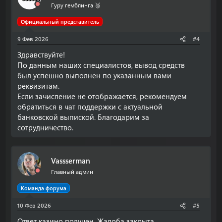
Гуру гемблинга 🥉
Официальный представитель
9 Фев 2026
#4
Здравствуйте!
По данным наших специалистов, вывод средств
был успешно выполнен по указанным вами
реквизитам.
Если зачисление не отображается, рекомендуем
обратиться в чат поддержки с актуальной
банковской выпиской. Благодарим за
сотрудничество.
Vassserman
Главный админ
Команда форума
10 Фев 2026
#5
Ответ казино получен. Жалоба закрыта.