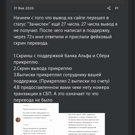
31 Янв 2026
#1
Начнем с того что вывод на сайте перешел в
статус "Зачислен" ещё 27 числа. 27 числа вывод я
не получил. После чего написал в поддержку,
через 72ч мне ответили и прислали фейковый
скрин перевода.
1.Скрины с поддержкой банка Альфа и Сбера
прикреплю.
2.Скрин вывода прикреплю
3.Выписки прикреплял сотруднику вашей
поддержки. (Прикреплял 2 выписки по счету)
4.В предоставленном вами чеке нету номера
транзакции в СБП. А это означает то что
перевода не было.