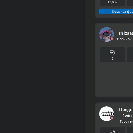
12,887
Команда фо
sh1zaa
Новичок 
2
Предс
1win
Гуру ге