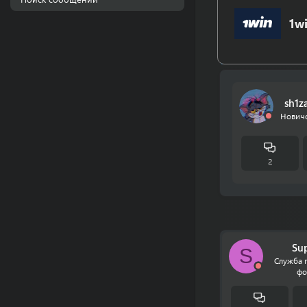
е
ч
1w
м
а
ы
л
а
sh1z
Новичо
2
Su
S
Служба 
фо