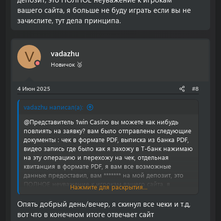
вашего сайта, я больше не буду играть если вы не
зачислите, тут дела принципа.
vadazhu
V
Новичок 🥈
4 Июн 2025
#8
vadazhu написал(а):
@Представитель 1win Casino
вы можете как нибудь
повлиять на заявку? вам было отправлены следующие
документы : чек в формате PDF, выписка из банка PDF,
видео запись где было как я захожу в Т-банк нажимаю
на эту операцию и перехожу на чек, отдельная
квитанция в формате PDF, я вам все возможные
данные предоставил, вам ******* на мой депозит, это
ПОЛНОЕ неуважение к игрокам вашего сайта, я
Нажмите для раскрытия...
больше не буду играть если вы не зачислите, тут дела
принципа.
Опять добрый день/вечер, я скинул все чеки и т.д,
вот что в конечном итоге отвечает сайт