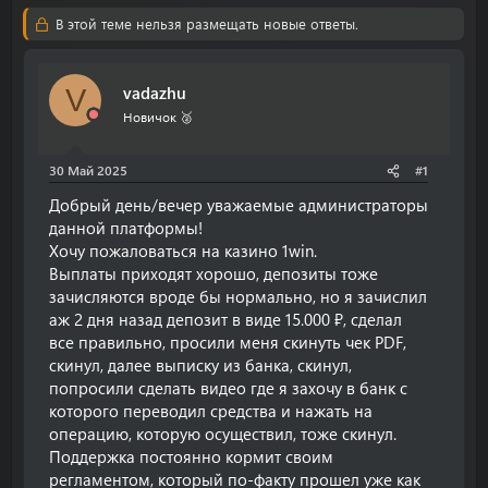
т
т
В этой теме нельзя размещать новые ответы.
о
а
р
н
т
а
vadazhu
е
ч
V
м
а
Новичок 🥈
ы
л
а
30 Май 2025
#1
Добрый день/вечер уважаемые администраторы
данной платформы!
Хочу пожаловаться на казино 1win.
Выплаты приходят хорошо, депозиты тоже
зачисляются вроде бы нормально, но я зачислил
аж 2 дня назад депозит в виде 15.000 ₽, сделал
все правильно, просили меня скинуть чек PDF,
скинул, далее выписку из банка, скинул,
попросили сделать видео где я захочу в банк с
которого переводил средства и нажать на
операцию, которую осуществил, тоже скинул.
Поддержка постоянно кормит своим
регламентом, который по-факту прошел уже как