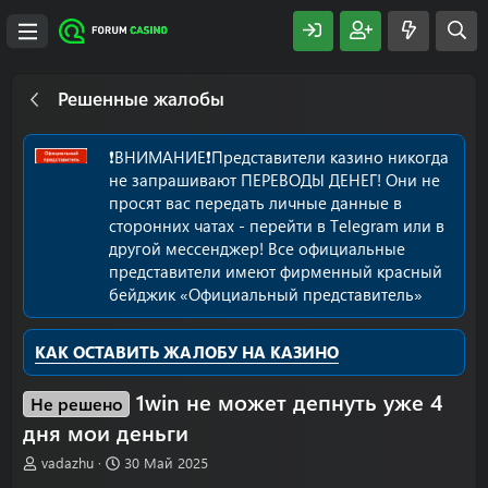
Решенные жалобы
❗️ВНИМАНИЕ❗️Представители казино никогда
не запрашивают ПЕРЕВОДЫ ДЕНЕГ! Они не
просят вас передать личные данные в
сторонних чатах - перейти в Telegram или в
другой мессенджер! Все официальные
представители имеют фирменный красный
бейджик «Официальный представитель»
КАК ОСТАВИТЬ ЖАЛОБУ НА КАЗИНО
1win не может депнуть уже 4
Не решено
дня мои деньги
А
Д
vadazhu
30 Май 2025
в
а