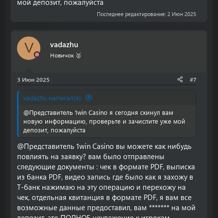
мой депозит, пожалуйста
Последнее редактирование:
2 Июн 2025
vadazhu
V
Новичок 🥈
3 Июн 2025
#7
vadazhu написал(а):
@Представитель 1win Casino
я сегодня скинул вам
новую информацию, проверьте и зачислите уже мой
депозит, пожалуйста
@Представитель 1win Casino
вы можете как нибудь
повлиять на заявку? вам было отправлены
следующие документы : чек в формате PDF, выписка
из банка PDF, видео запись где было как я захожу в
Т-банк нажимаю на эту операцию и перехожу на
чек, отдельная квитанция в формате PDF, я вам все
возможные данные предоставил, вам ******* на мой
депозит, это ПОЛНОЕ неуважение к игрокам