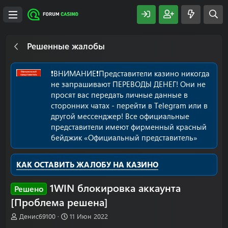
Решенные жалобы
❗️ВНИМАНИЕ❗️Представители казино никогда
не запрашивают ПЕРЕВОДЫ ДЕНЕГ! Они не
просят вас передать личные данные в
сторонних чатах - перейти в Telegram или в
другой мессенджер! Все официальные
представители имеют фирменный красный
бейджик «Официальный представитель»
КАК ОСТАВИТЬ ЖАЛОБУ НА КАЗИНО
1WIN блокировка аккаунта
Решено
[Проблема решена]
А
Д
Денис69100
11 Июн 2022
в
а