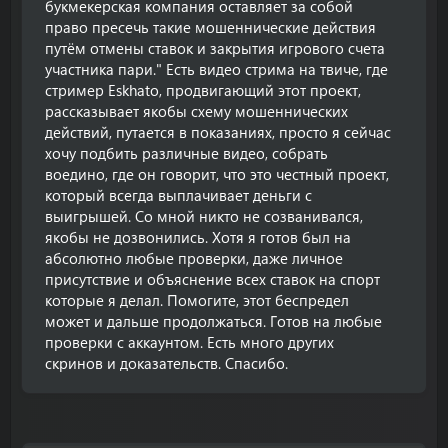
букмекерская компания оставляет за собой
право пресечь такие мошеннические действия
путём отмены ставок и закрытия игрового счета
участника пари." Есть видео стрима на твиче, где
стример Eskhato, продвигающий этот проект,
рассказывает якобы схему мошеннических
действий, путается в показаниях, просто я сейчас
хочу подбить различные видео, собрать
воедино, где он говорит, что это честный проект,
который всегда выплачивает деньги с
выигрышей. Со мной никто не созванивался,
якобы не дозвонились. Хотя я готов был на
абсолютно любые проверки, даже личное
присутствие и объяснение всех ставок на спорт
которые я делал. Помогите, этот беспредел
может и дальше продолжаться. Готов на любые
проверки с аккаунтом. Есть много других
скринов и доказательств. Спасибо.