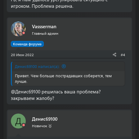
игроком. Проблема решена.
Vassserman
Главный админ
Команда форума
20 Июн 2022
#4
Денис69100 написал(а):
Привет. Чем больше пострадавших соберется, тем
лучше.
@Денис69100
решилась ваша проблема?
закрываем жалобу?
Денис69100
Д
Новичок 🥇