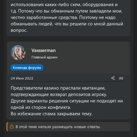
использования каких-либо схем, оборудования и
т.д. Потому что вы обманным путем завладели мои,
честно заработанные средства. Поэтому не надо
обманывать людей, что вы решили со мной данный
вопрос.
Vassserman
Главный админ
Команда форума
24 Июн 2022
#8
Представители казино прислали квитанции,
подтверждающие возврат депозитов игроку.
Другие варианты решения ситуации не подходят ни
одной из сторон конфликта.
Во избежание спама закрываем тему.
В этой теме нельзя размещать новые ответы.