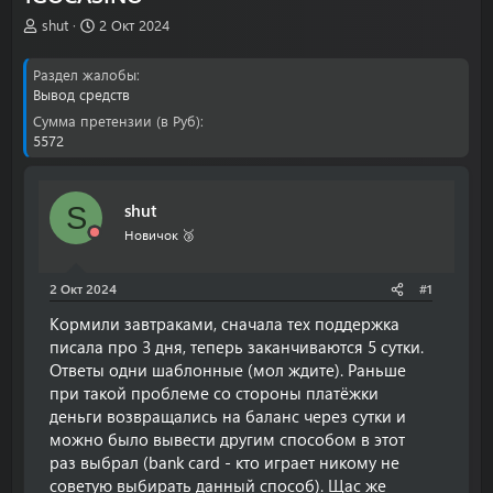
А
Д
shut
2 Окт 2024
в
а
т
т
Раздел жалобы
о
а
Вывод средств
р
н
Сумма претензии (в Руб)
т
а
5572
е
ч
м
а
ы
л
а
shut
S
Новичок 🥉
2 Окт 2024
#1
Кормили завтраками, сначала тех поддержка
писала про 3 дня, теперь заканчиваются 5 сутки.
Ответы одни шаблонные (мол ждите). Раньше
при такой проблеме со стороны платёжки
деньги возвращались на баланс через сутки и
можно было вывести другим способом в этот
раз выбрал (bank card - кто играет никому не
советую выбирать данный способ). Щас же