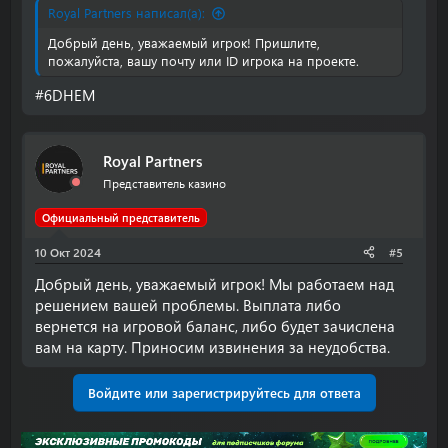
Royal Partners написал(а):
Добрый день, уважаемый игрок! Пришлите,
пожалуйста, вашу почту или ID игрока на проекте.
#6DHEM
Royal Partners
Представитель казино
Официальный представитель
10 Окт 2024
#5
Добрый день, уважаемый игрок! Мы работаем над
решением вашей проблемы. Выплата либо
вернется на игровой баланс, либо будет зачислена
вам на карту. Приносим извинения за неудобства.
Войдите или зарегистрируйтесь для ответа