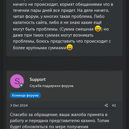
ничего не происходит, кормят обещаниями что в
течении пары дней все придет. На деле ничего,
читал форум, у многих такая проблема. Либо
халатность сайта, либо я не знаю какие ещё
могут быть проблемы. (Сумма смешная
) но
даже при таких суммах могут возникать
проблемы, боюсь представить что происходит с
более крупными суммами
Support
S
Служба поддержки форума
Команда форума
3 Окт 2024
#2
Спасибо за обращение, ваша жалоба принята в
работу и передана представителю казино. Топик
будет обновляться по мере получения