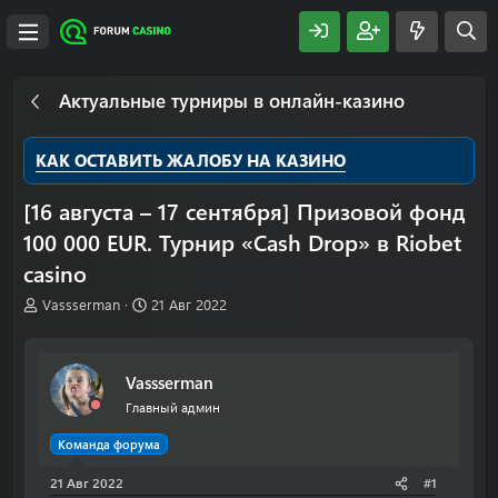
Актуальные турниры в онлайн-казино
КАК ОСТАВИТЬ ЖАЛОБУ НА КАЗИНО
[16 августа – 17 сентября] Призовой фонд
100 000 EUR. Турнир «Cash Drop» в Riobet
casino
А
Д
Vassserman
21 Авг 2022
в
а
т
т
о
а
Vassserman
р
н
т
а
Главный админ
е
ч
м
а
Команда форума
ы
л
21 Авг 2022
а
#1