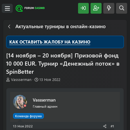
Актуальные турниры в онлайн-казино
КАК ОСТАВИТЬ ЖАЛОБУ НА КАЗИНО
[14 ноября – 20 ноября] Призовой фонд
10 000 EUR. Турнир «Денежный поток» в
SpinBetter
А
Д
Vassserman
13 Ноя 2022
в
а
т
т
о
а
Vassserman
р
н
т
а
Главный админ
е
ч
м
а
Команда форума
ы
л
13 Ноя 2022
а
#1