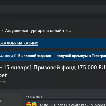
Актуальные турниры в онлайн-казино
 ЖАЛОБУ НА КАЗИНО
м-август":
Выполняй задания — получай премиум в Телегра
 – 15 января] Призовой фонд 175 000 EU
bet
2023
13 Янв 2023
s
С 12 по 15 января на сайте казино Риоб