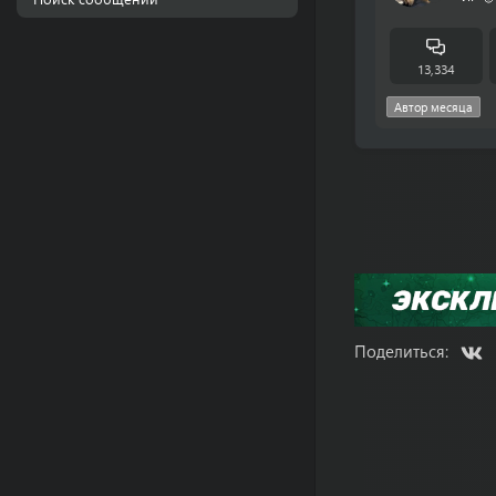
е
ч
м
а
ы
л
а
13,334
Автор месяца
V
Поделиться: