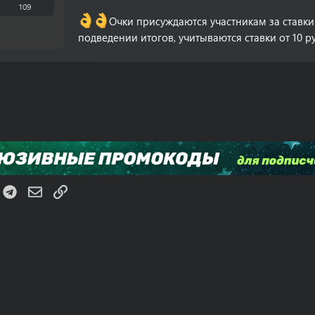
109
Очки присуждаются участникам за ставки 
подведении итогов, учитываются ставки от 10 р
K
Telegram
Электронная почта
Ссылка