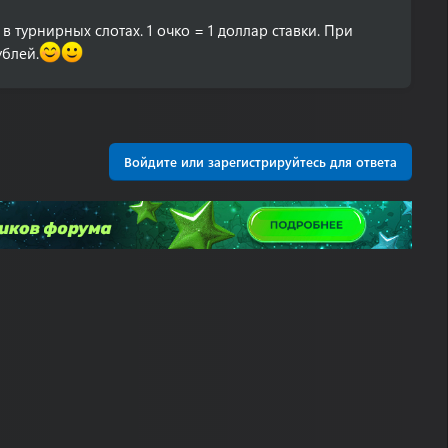
в турнирных слотах. 1 очко = 1 доллар ставки. При
ублей.
Войдите или зарегистрируйтесь для ответа