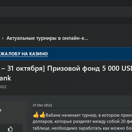
Актуальные турниры в онлайн-казино
 ЖАЛОБУ НА КАЗИНО
я – 31 октября] Призовой фонд 5 000 US
ank
2022
21 Окт 2022
s
Вабанк начинает турнир, в котором прини
долларов, которые разделят между собой 20 фи
таблице, необходимо заработать как можно бо