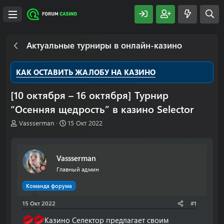
Актуальные турниры в онлайн-казино
КАК ОСТАВИТЬ ЖАЛОБУ НА КАЗИНО
[10 октября – 16 октября] Турнир
“Осенняя щедрость” в казино Selector
А
Д
Vassserman
15 Окт 2022
в
а
т
т
о
а
Vassserman
р
н
т
а
Главный админ
е
ч
м
а
Команда форума
ы
л
15 Окт 2022
а
#1
Казино Селектор предлагает своим