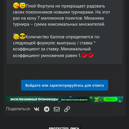
Плей Фортуна не прекращает радовать
своих поклонников новыми турнирами. На этот
раз на кону 7 миллионов поинтов. Механика
турнира – сумма максимальных множителей.
Количество баллов определяется по
следующей формуле: выигрыш / ставка *
коэффициент за ставку. Минимальный
коэффициент умножения равен 1.
Войдите или зарегистрируйтесь для ответа
VK
Telegram
Электронная почта
Ссылка
Поделиться: