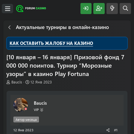
Актуальные турниры в онлайн-казино
КАК ОСТАВИТЬ ЖАЛОБУ НА КАЗИНО
[10 января – 16 января] Призовой фонд 7
000 000 поинтов. Турнир “Морозные
узоры” в казино Play Fortuna
А
Д
Baucis
12 Янв 2023
в
а
т
т
о
а
Baucis
р
н
т
а
VIP 🥇
е
ч
м
а
Автор месяца
ы
л
12 Янв 2023
а
#1