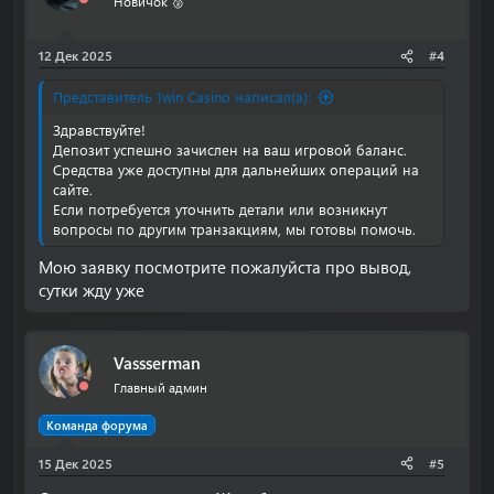
Новичок 🥈
12 Дек 2025
#4
Представитель 1win Casino написал(а):
Здравствуйте!
Депозит успешно зачислен на ваш игровой баланс.
Средства уже доступны для дальнейших операций на
сайте.
Если потребуется уточнить детали или возникнут
вопросы по другим транзакциям, мы готовы помочь.
Мою заявку посмотрите пожалуйста про вывод,
сутки жду уже
Vassserman
Главный админ
Команда форума
15 Дек 2025
#5