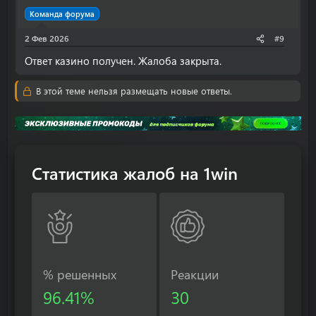
Команда форума
2 Фев 2026
#9
Ответ казино получен. Жалоба закрыта.
В этой теме нельзя размещать новые ответы.
Статистика жалоб на 1win
% решенных
Реакции
96.41%
30