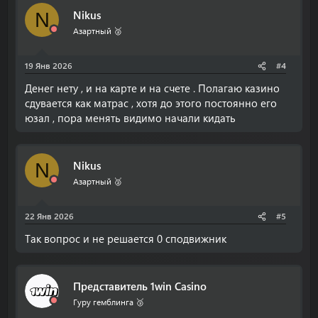
Nikus
N
Азартный 🥈
19 Янв 2026
#4
Денег нету , и на карте и на счете . Полагаю казино
сдувается как матрас , хотя до этого постоянно его
юзал , пора менять видимо начали кидать
Nikus
N
Азартный 🥈
22 Янв 2026
#5
Так вопрос и не решается 0 сподвижник
Представитель 1win Casino
Гуру гемблинга 🥉