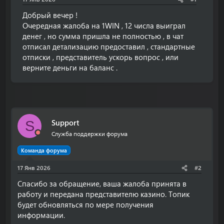
Добрый вечер !
Очередная жалоба на 1WIN , 12 числа выиграл
денег , но сумма пришла не полностью , в чат
отписал детализацию предоставил , стандартные
отписки , представитель ускорь вопрос , или
верните деньги на баланс .
Support
S
Служба поддержки форума
Команда форума
17 Янв 2026
#2
Спасибо за обращение, ваша жалоба принята в
работу и передана представителю казино. Топик
будет обновляться по мере получения
информации.