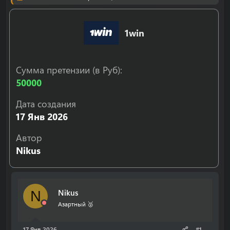
о
а
р
н
т
а
е
ч
1win
м
а
ы
л
а
Сумма претензии (в Руб)
50000
Дата создания
17 Янв 2026
Автор
Nikus
Nikus
N
Азартный 🥈
17 Янв 2026
#1