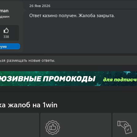
26 Янв 2026
rman
Ответ казино получен. Жалоба закрыта.
админ
338
рума
ьзя размещать новые ответы.
ка жалоб на 1win