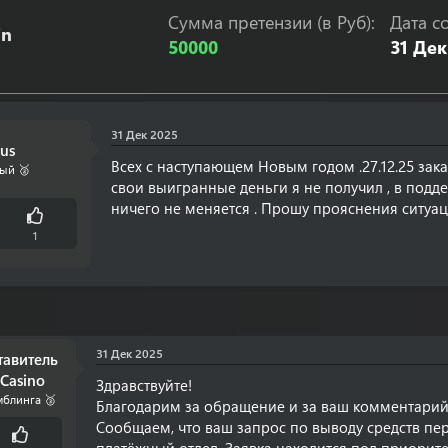
Сумма претензии (в Руб)
Дата с
in
50000
31 Дек
31 Дек 2025
us
Всех с наступающем Новым годом .27.12.25 зака
ый 🥈
свои выигранные деньги я не получил , в подде
ничего не меняется . Прошу прояснения ситуаци
1
31 Дек 2025
тавитель
 Casino
Здравствуйте!
мблинга 🥉
Благодарим за обращение и за ваш комментарий
Сообщаем, что ваш запрос по выводу средств п
платёжный отдел. Заявка находится под приорит