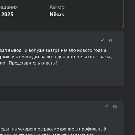
оздания
Автор
 2025
Nikus
#1
зал вывод , и вот уже завтра начало нового года а
ржке и от менеджера все одно и то же также фразы ,
и . Представитель ответь !
#2
.
ередан на ускоренное рассмотрение в профильный
етным контролем, и специалисты делают всё