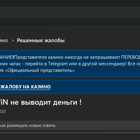
ино
Решенные жалобы
АНИЕ❗️Представители казино никогда не запрашивают ПЕРЕВОД
них чатах - перейти в Telegram или в другой мессенджер! В
ик «Официальный представитель»
 ЖАЛОБУ НА КАЗИНО
iN не выводит деньги !
025
ьзя размещать новые ответы.