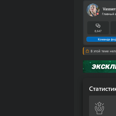
Vassse
Главный 
8,647
Команда фо
В этой теме нел
Статисти