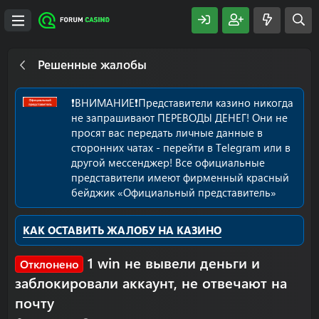
Решенные жалобы
❗️ВНИМАНИЕ❗️Представители казино никогда
не запрашивают ПЕРЕВОДЫ ДЕНЕГ! Они не
просят вас передать личные данные в
сторонних чатах - перейти в Telegram или в
другой мессенджер! Все официальные
представители имеют фирменный красный
бейджик «Официальный представитель»
КАК ОСТАВИТЬ ЖАЛОБУ НА КАЗИНО
1 win не вывели деньги и
Отклонено
заблокировали аккаунт, не отвечают на
почту