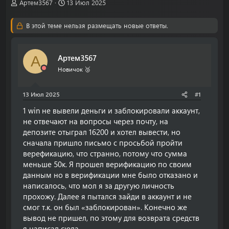
А
Д
Артем3567
13 Июл 2025
в
а
т
т
В этой теме нельзя размещать новые ответы.
о
а
р
н
т
а
Артем3567
е
ч
А
м
а
Новичок 🥉
ы
л
а
13 Июл 2025
#1
1 win не вывели деньги и заблокировали аккаунт,
не отвечают на вопросы через почту, на
депозите отыграл 16200 и хотел вывести, но
сначала пришло письмо с просьбой пройти
верефикацию, что странно, потому что сумма
меньше 50к. Я прошел верификацию по своим
данным но в верификации мне было отказано и
написалось, что мол я за другую личность
прохожу. Далее я пытался зайди в аккаунт и не
смог т.к. он был «заблокирован». Конечно же
вывод не пришел, по этому для возврата средств
я написал сюда.