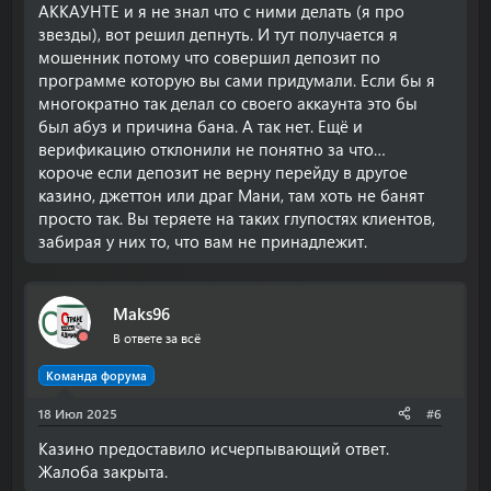
АККАУНТЕ и я не знал что с ними делать (я про
звезды), вот решил депнуть. И тут получается я
мошенник потому что совершил депозит по
программе которую вы сами придумали. Если бы я
многократно так делал со своего аккаунта это бы
был абуз и причина бана. А так нет. Ещё и
верификацию отклонили не понятно за что…
короче если депозит не верну перейду в другое
казино, джеттон или драг Мани, там хоть не банят
просто так. Вы теряете на таких глупостях клиентов,
забирая у них то, что вам не принадлежит.
Maks96
В ответе за всё
Команда форума
18 Июл 2025
#6
Казино предоставило исчерпывающий ответ.
Жалоба закрыта.