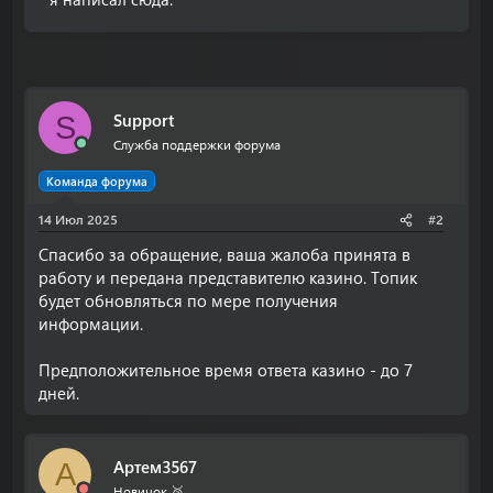
Support
S
Служба поддержки форума
Команда форума
14 Июл 2025
#2
Спасибо за обращение, ваша жалоба принята в
работу и передана представителю казино. Топик
будет обновляться по мере получения
информации.
Предположительное время ответа казино - до 7
дней.
Артем3567
А
Новичок 🥉