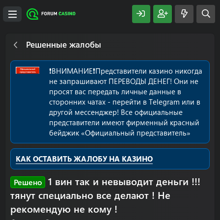
Решенные жалобы
❗️ВНИМАНИЕ❗️Представители казино никогда
не запрашивают ПЕРЕВОДЫ ДЕНЕГ! Они не
просят вас передать личные данные в
сторонних чатах - перейти в Telegram или в
другой мессенджер! Все официальные
представители имеют фирменный красный
бейджик «Официальный представитель»
КАК ОСТАВИТЬ ЖАЛОБУ НА КАЗИНО
1 вин так и невыводит деньги !!!
Решено
тянут специально все делают ! Не
рекомендую не кому !