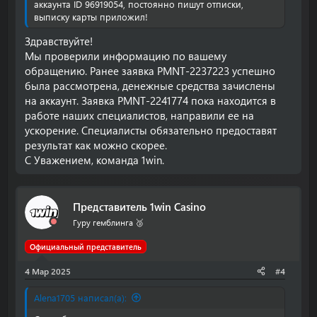
аккаунта ID 96919054, постоянно пишут отписки,
выписку карты приложил!
Здравствуйте!
Мы проверили информацию по вашему
обращению. Ранее заявка PMNT-2237223 успешно
была рассмотрена, денежные средства зачислены
на аккаунт. Заявка PMNT-2241774 пока находится в
работе наших специалистов, направили ее на
ускорение. Специалисты обязательно предоставят
результат как можно скорее.
С Уважением, команда 1win.
Представитель 1win Casino
Гуру гемблинга 🥉
Официальный представитель
4 Мар 2025
#4
Alena1705 написал(а):