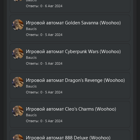
Ответы
0
6 Авг 2024
Игровой автомат Golden Savanna (Woohoo)
Baucis
Ответы
0
5 Авг 2024
Игровой автомат Cyberpunk Wars (Woohoo)
Baucis
Ответы
0
5 Авг 2024
Игровой автомат Dragon’s Revenge (Woohoo)
Baucis
Ответы
0
5 Авг 2024
Игровой автомат Cleo's Charms (Woohoo)
Baucis
Ответы
0
5 Авг 2024
Игровой автомат 888 Deluxe (Woohoo)