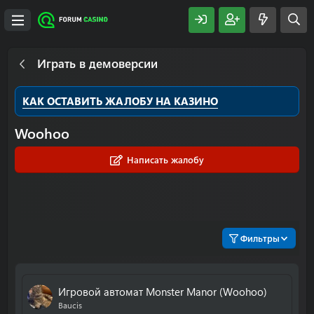
Играть в демоверсии
КАК ОСТАВИТЬ ЖАЛОБУ НА КАЗИНО
Woohoo
Написать жалобу
Фильтры
Игровой автомат Monster Manor (Woohoo)
Baucis