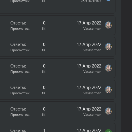
Просмотры
1K
koHTakTHa9l
Ответы
0
17 Апр 2022
Просмотры
1K
Vassserman
Ответы
0
17 Апр 2022
Просмотры
1K
Vassserman
Ответы
0
17 Апр 2022
Просмотры
1K
Vassserman
Ответы
0
17 Апр 2022
Просмотры
1K
Vassserman
Ответы
0
17 Апр 2022
Просмотры
1K
Vassserman
Ответы
1
17 Апр 2022