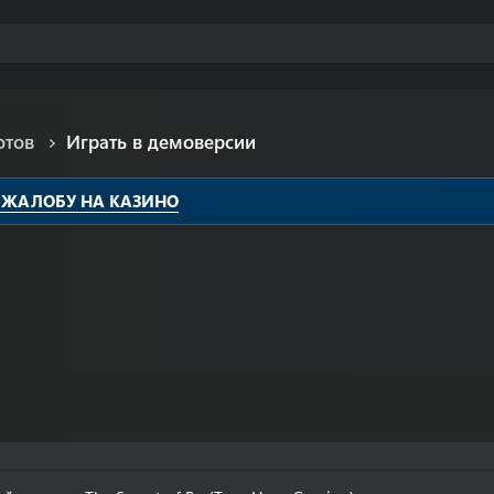
отов
Играть в демоверсии
 ЖАЛОБУ НА КАЗИНО