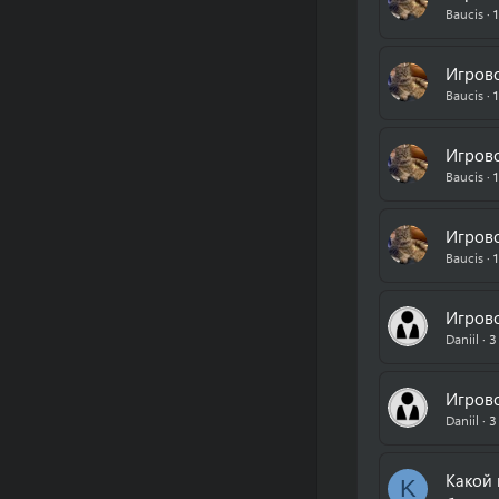
Baucis
Игрово
Baucis
Игрово
Baucis
Игрово
Baucis
Игрово
Daniil
3
Игрово
Daniil
3
Какой 
K