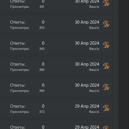
Ответы
0
30 Апр 2024
Просмотры
431
Baucis
Ответы
0
30 Апр 2024
Просмотры
355
Baucis
Ответы
0
30 Апр 2024
Просмотры
343
Baucis
Ответы
0
30 Апр 2024
Просмотры
360
Baucis
Ответы
0
30 Апр 2024
Просмотры
394
Baucis
Ответы
0
29 Апр 2024
Просмотры
372
Baucis
Ответы
0
29 Апр 2024